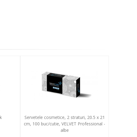
k
Servetele cosmetice, 2 straturi, 20.5 x 21
cm, 100 buc/cutie, VELVET Professional -
albe