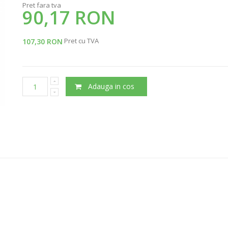
Pret fara tva
90,17 RON
Pret cu TVA
107,30 RON
Adauga in cos