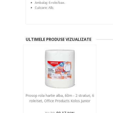
Ambalaj: 6 role/bax.
Culoare: Alb.
ULTIMELE PRODUSE VIZUALIZATE
Prosop rola hartie alba, 60m - 2 straturi, 6
role/set, Office Products Kolos Junior
90,17