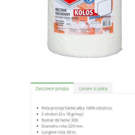
Descriere produs
Livrare si plata
Rola prosop hartie alba 100% celuloza.
2 straturi (2 x 18 gr/mp).
Numar de lame: 300.
Diametru rola: 220 mm.
Lungime rola: 60 m.