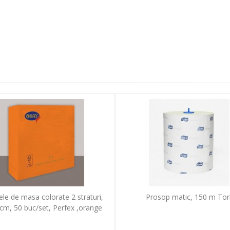
ele de masa colorate 2 straturi,
Prosop matic, 150 m Tor
cm, 50 buc/set, Perfex ,orange