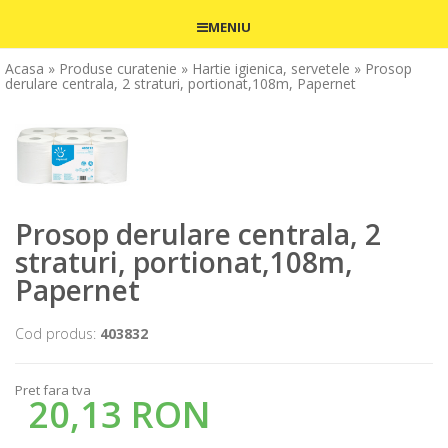
MENIU
Acasa
» Produse curatenie
» Hartie igienica, servetele
» Prosop
derulare centrala, 2 straturi, portionat,108m, Papernet
Prosop derulare centrala, 2
straturi, portionat,108m,
Papernet
Cod produs:
403832
Pret fara tva
20,13 RON