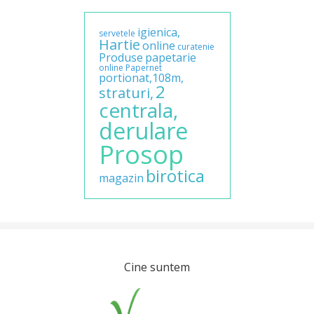
igienica,
servetele
Hartie
online
curatenie
Produse
papetarie
online
Papernet
portionat,108m,
2
straturi,
centrala,
derulare
Prosop
birotica
magazin
Cine suntem