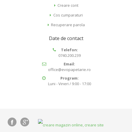
Creare cont
Cos cumparaturi
Recuperare parola
Date de contact
Telefon:
0740.200.239
Email:
office@evopapetarie.ro
Program:
Luni - Vineri / 9:00 - 17:00