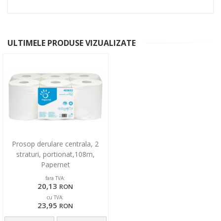
ULTIMELE PRODUSE VIZUALIZATE
Prosop derulare centrala, 2
straturi, portionat,108m,
Papernet
fara TVA:
20,13
RON
cu TVA:
23,95
RON