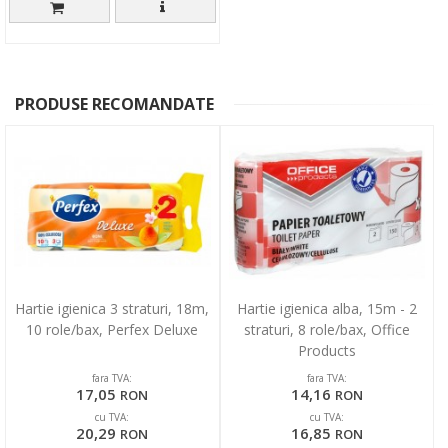
PRODUSE RECOMANDATE
Hartie igienica 3 straturi, 18m,
Hartie igienica alba, 15m - 2
10 role/bax, Perfex Deluxe
straturi, 8 role/bax, Office
Products
fara TVA:
fara TVA:
17,05
14,16
RON
RON
cu TVA:
cu TVA:
20,29
16,85
RON
RON