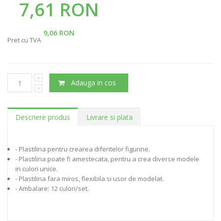
7,61 RON
9,06 RON
Pret cu TVA
Adauga in cos
Descriere produs
Livrare si plata
- Plastilina pentru crearea diferitelor figurine.
- Plastilina poate fi amestecata, pentru a crea diverse modele
in culori unice.
- Plastilina fara miros, flexibila si usor de modelat.
- Ambalare: 12 culori/set.