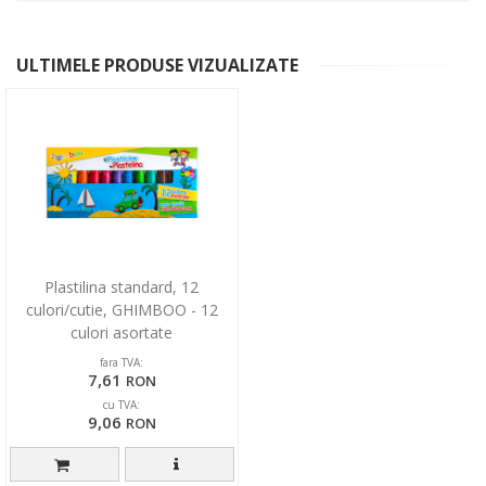
ULTIMELE PRODUSE VIZUALIZATE
Plastilina standard, 12
culori/cutie, GHIMBOO - 12
culori asortate
fara TVA:
7,61
RON
cu TVA:
9,06
RON