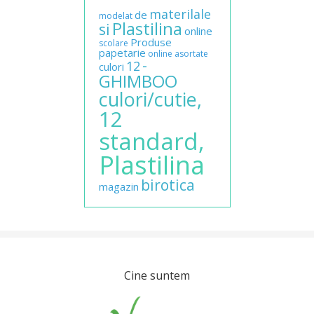
materilale
de
modelat
Plastilina
si
online
Produse
scolare
papetarie
online
asortate
-
12
culori
GHIMBOO
culori/cutie,
12
standard,
Plastilina
birotica
magazin
Cine suntem