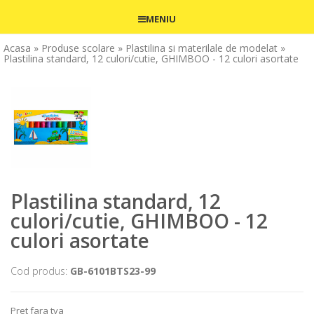
MENIU
Acasa
» Produse scolare
» Plastilina si materilale de modelat
»
Plastilina standard, 12 culori/cutie, GHIMBOO - 12 culori asortate
Plastilina standard, 12
culori/cutie, GHIMBOO - 12
culori asortate
Cod produs:
GB-6101BTS23-99
Pret fara tva