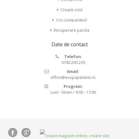
Creare cont
Cos cumparaturi
Recuperare parola
Date de contact
Telefon:
0740.200.239
Email:
office@evopapetarie.ro
Program:
Luni - Vineri / 9:00 - 17:00