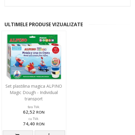
ULTIMELE PRODUSE VIZUALIZATE
Set plastilina magica ALPINO
Magic Dough - Individual
transport
fara TVA:
62,52
RON
cu TVA:
74,40
RON