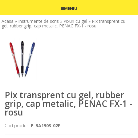
MENIU
Acasa
» Instrumente de scris
» Pixuri cu gel
» Pix transprent cu
gel, rubber grip, cap metalic, PENAC FX-1 - rosu
Pix transprent cu gel, rubber
grip, cap metalic, PENAC FX-1 -
rosu
Cod produs:
P-BA1903-02F