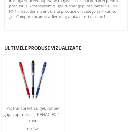
In magazinul evopapetarie.ro gasesti cel mai bun pret pentru
produsul Pix transprent cu gel, rubber grip, cap metalic, PENAC
FX-1 - rosu, dar si pentru alte produse din categoria Pixuri cu
gel. Cumpara acum si ai livrare gratuita direct din stoc!
ULTIMELE PRODUSE VIZUALIZATE
Pix transprent cu gel, rubber
grip, cap metalic, PENAC FX-1 -
rosu
fara TVA: