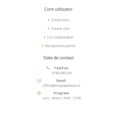
Cont utilizator
Contul meu
Creare cont
Cos cumparaturi
Recuperare parola
Date de contact
Telefon:
0740.200.239
Email:
office@evopapetarie.ro
Program:
Luni - Vineri / 9:00 - 17:00