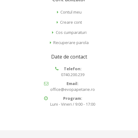
Contul meu
Creare cont
Cos cumparaturi
Recuperare parola
Date de contact
Telefon:
0740.200.239
Email:
office@evopapetarie.ro
Program:
Luni - Vineri / 9:00 - 17:00