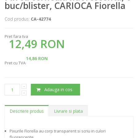
buc/blister, CARIOCA Fiorella
Cod produs:
CA-42774
Pret fara tva
12,49 RON
14,86 RON
Pret cu TVA
Adauga in cos
Descriere produs
Livrare si plata
Pixurile Fiorella au corp transparent si scriu in culori
fluorescente.