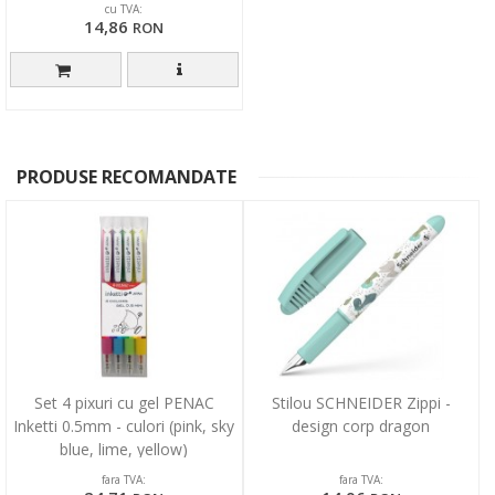
cu TVA:
14,86
RON
PRODUSE RECOMANDATE
Set 4 pixuri cu gel PENAC
Stilou SCHNEIDER Zippi -
Inketti 0.5mm - culori (pink, sky
design corp dragon
blue, lime, yellow)
fara TVA:
fara TVA: