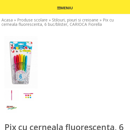
MENIU
Acasa
» Produse scolare
» Stilouri, pixuri si creioane
» Pix cu
cerneala fluorescenta, 6 buc/blister, CARIOCA Fiorella
Pix cu cerneala fluorescenta, 6