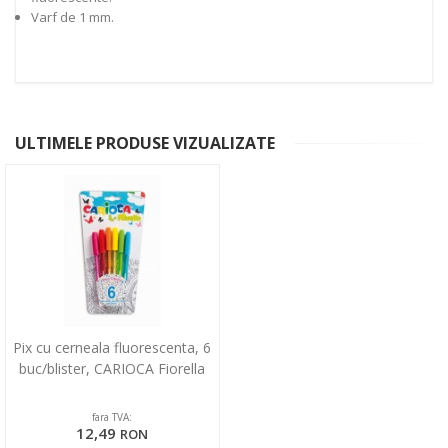
Varf de 1 mm.
ULTIMELE PRODUSE VIZUALIZATE
Pix cu cerneala fluorescenta, 6
buc/blister, CARIOCA Fiorella
fara TVA:
12,49
RON