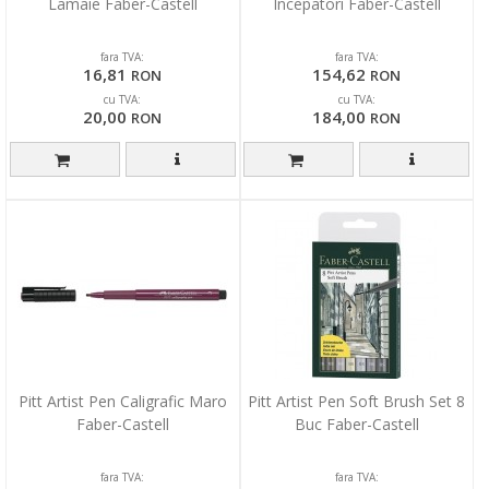
Lamaie Faber-Castell
Incepatori Faber-Castell
fara TVA:
fara TVA:
16,81
154,62
RON
RON
cu TVA:
cu TVA:
20,00
184,00
RON
RON
Pitt Artist Pen Caligrafic Maro
Pitt Artist Pen Soft Brush Set 8
Faber-Castell
Buc Faber-Castell
fara TVA:
fara TVA: