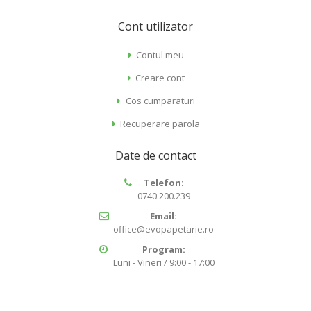
Cont utilizator
Contul meu
Creare cont
Cos cumparaturi
Recuperare parola
Date de contact
Telefon:
0740.200.239
Email:
office@evopapetarie.ro
Program:
Luni - Vineri / 9:00 - 17:00