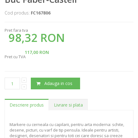
Cod produs:
FC167806
Pret fara tva
98,32 RON
117,00 RON
Pret cu TVA
Adauga in cos
Descriere produs
Livrare si plata
Markere cu cerneala cu capilarii, pentru arta moderna: schite,
desene, picturi, cu varf de tip pensula. Ideale pentru artisti,
designeri, desenatori si pentru toti cei care doresc sa creeze