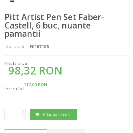
Pitt Artist Pen Set Faber-
Castell, 6 buc, nuante
pamantii
Cod produs:
FC167106
Pret fara tva
98,32 RON
117,00 RON
Pret cu TVA
Adauga in cos