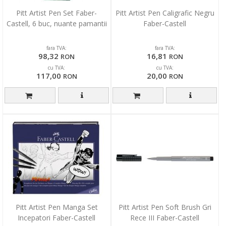
Pitt Artist Pen Set Faber-
Pitt Artist Pen Caligrafic Negru
Castell, 6 buc, nuante pamantii
Faber-Castell
fara TVA:
fara TVA:
98,32
16,81
RON
RON
cu TVA:
cu TVA:
117,00
20,00
RON
RON
Pitt Artist Pen Manga Set
Pitt Artist Pen Soft Brush Gri
Incepatori Faber-Castell
Rece III Faber-Castell