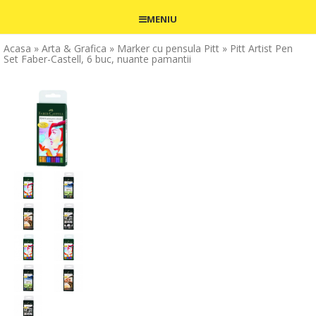
MENIU
Acasa
» Arta & Grafica
» Marker cu pensula Pitt
» Pitt Artist Pen
Set Faber-Castell, 6 buc, nuante pamantii