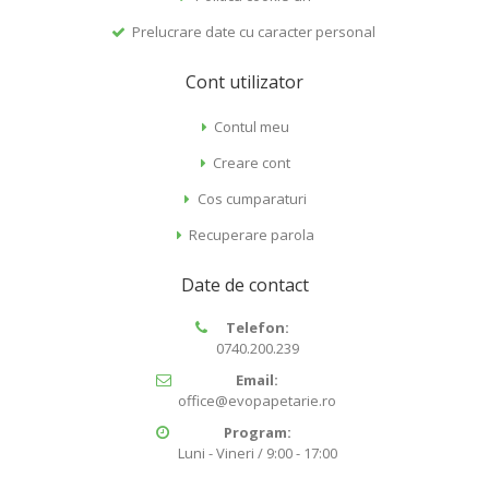
Prelucrare date cu caracter personal
Cont utilizator
Contul meu
Creare cont
Cos cumparaturi
Recuperare parola
Date de contact
Telefon:
0740.200.239
Email:
office@evopapetarie.ro
Program:
Luni - Vineri / 9:00 - 17:00