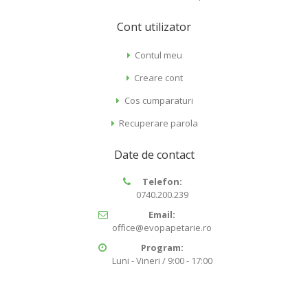
Cont utilizator
Contul meu
Creare cont
Cos cumparaturi
Recuperare parola
Date de contact
Telefon:
0740.200.239
Email:
office@evopapetarie.ro
Program:
Luni - Vineri / 9:00 - 17:00