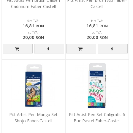
Pitt Artist Pen Brush Galben
Pitt Artist Pen Brush Alb Faber-
Cadmium Faber-Castell
Castell
fara TVA:
fara TVA:
16,81
16,81
RON
RON
cu TVA:
cu TVA:
20,00
20,00
RON
RON
Pitt Artist Pen Manga Set
Pitt Artist Pen Set Caligrafic 6
Shojo Faber-Castell
Buc Pastel Faber-Castell