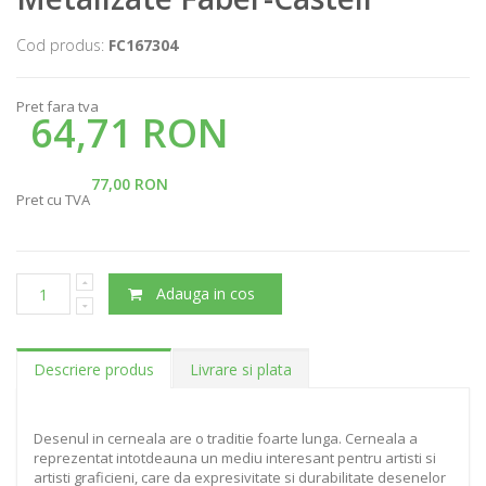
Cod produs:
FC167304
Pret fara tva
64,71 RON
77,00 RON
Pret cu TVA
Adauga in cos
Descriere produs
Livrare si plata
Desenul in cerneala are o traditie foarte lunga. Cerneala a
reprezentat intotdeauna un mediu interesant pentru artisti si
artisti graficieni, care da expresivitate si durabilitate desenelor