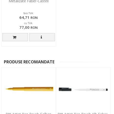
Metalizate Faber-Castell
fara TVA:
64,71
RON
cu TVA:
77,00
RON
PRODUSE RECOMANDATE