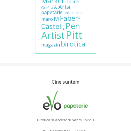
Marker
online
Arta
&
Grafica
papetarie
online
sepia
Faber-
M
maro
Pen
Castell,
Pitt
Artist
birotica
magazin
Cine suntem
Birotica si accesorii pentru birou