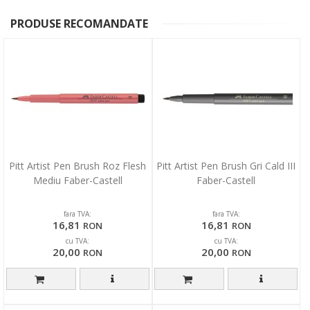
PRODUSE RECOMANDATE
Pitt Artist Pen Brush Roz Flesh
Pitt Artist Pen Brush Gri Cald III
Mediu Faber-Castell
Faber-Castell
fara TVA:
fara TVA:
16,81
16,81
RON
RON
cu TVA:
cu TVA:
20,00
20,00
RON
RON