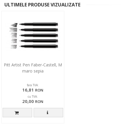
ULTIMELE PRODUSE VIZUALIZATE
Pitt Artist Pen Faber-Castell, M
maro sepia
fara TVA:
16,81
RON
cu TVA:
20,00
RON