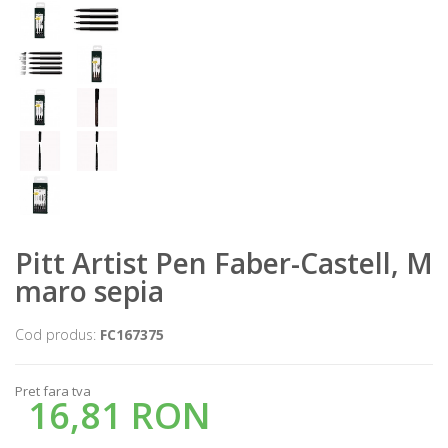
Pitt Artist Pen Faber-Castell, M
maro sepia
Cod produs:
FC167375
Pret fara tva
16,81 RON