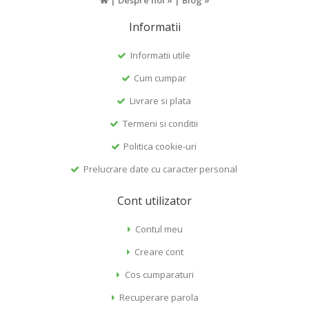
|
Despre noi »
|
Blog »
Informatii
Informatii utile
Cum cumpar
Livrare si plata
Termeni si conditii
Politica cookie-uri
Prelucrare date cu caracter personal
Cont utilizator
Contul meu
Creare cont
Cos cumparaturi
Recuperare parola