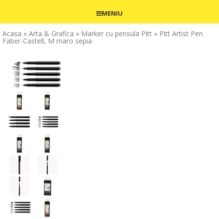
MENIU
Acasa
» Arta & Grafica
» Marker cu pensula Pitt
» Pitt Artist Pen
Faber-Castell, M maro sepia