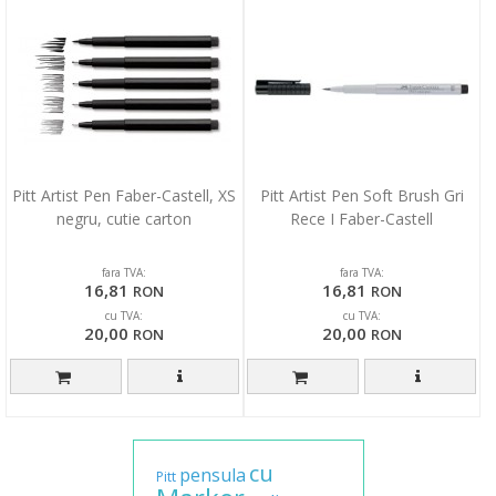
Pitt Artist Pen Faber-Castell, XS
Pitt Artist Pen Soft Brush Gri
negru, cutie carton
Rece I Faber-Castell
fara TVA:
fara TVA:
16,81
16,81
RON
RON
cu TVA:
cu TVA:
20,00
20,00
RON
RON
cu
pensula
Pitt