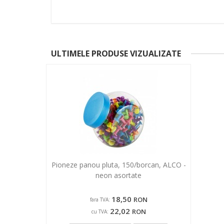
ULTIMELE PRODUSE VIZUALIZATE
Pioneze panou pluta, 150/borcan, ALCO -
neon asortate
18,50
RON
fara TVA:
22,02
RON
cu TVA: