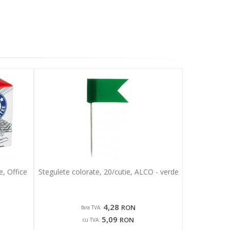
, Office
Stegulete colorate, 20/cutie, ALCO - verde
4,28
RON
fara TVA:
5,09
RON
cu TVA: