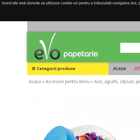
Acest site web doreste sa utilizeze cookie-uri pentru a imbunatati navigarea dvs. pe
Acasa
Of
Categorii produse
Acasa
» Accesorii pentru birou
» Ace, agrafe, clipsuri, 