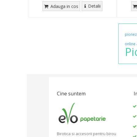
Detalii
Adauga in cos
pionez
online
Pi
Cine suntem
I
Birotica si accesorii pentru birou