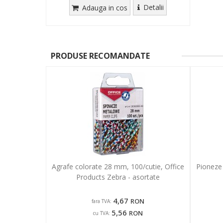
Detalii
Adauga in cos
PRODUSE RECOMANDATE
Agrafe colorate 28 mm, 100/cutie, Office
Pioneze 
Products Zebra - asortate
4,67
RON
fara TVA:
5,56
RON
cu TVA: