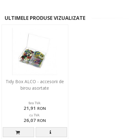
ULTIMELE PRODUSE VIZUALIZATE
Tidy Box ALCO - accesorii de
birou asortate
fara TVA:
21,91
RON
cu TVA:
26,07
RON