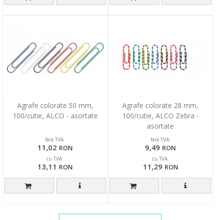
Agrafe colorate 50 mm,
Agrafe colorate 28 mm,
100/cutie, ALCO - asortate
100/cutie, ALCO Zebra -
asortate
fara TVA:
fara TVA:
11,02
9,49
RON
RON
cu TVA:
cu TVA:
13,11
11,29
RON
RON