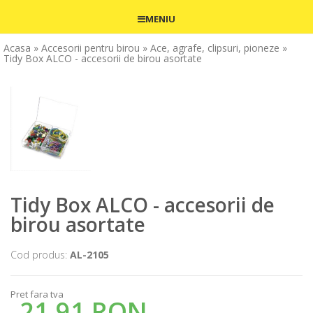
MENIU
Acasa
» Accesorii pentru birou
» Ace, agrafe, clipsuri, pioneze
»
Tidy Box ALCO - accesorii de birou asortate
Tidy Box ALCO - accesorii de
birou asortate
Cod produs:
AL-2105
Pret fara tva
21,91 RON