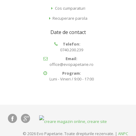
Cos cumparaturi
Recuperare parola
Date de contact
Telefon:
0740.200.239
Email:
office@evopapetarie.ro
Program:
Luni - Vineri / 9:00 - 17:00
© 2026 Evo Papetarie. Toate drepturile rezervate. |
ANPC