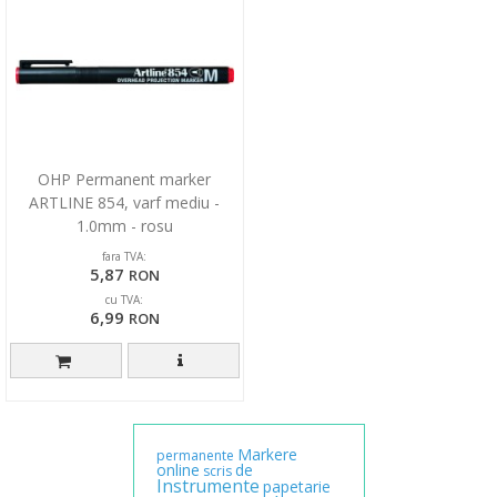
OHP Permanent marker
ARTLINE 854, varf mediu -
1.0mm - rosu
fara TVA:
5,87
RON
cu TVA:
6,99
RON
Markere
permanente
online
de
scris
Instrumente
papetarie