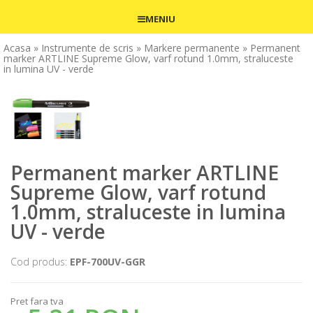
MENIU
Acasa
» Instrumente de scris
» Markere permanente
» Permanent
marker ARTLINE Supreme Glow, varf rotund 1.0mm, straluceste
in lumina UV - verde
Permanent marker ARTLINE
Supreme Glow, varf rotund
1.0mm, straluceste in lumina
UV - verde
Cod produs:
EPF-700UV-GGR
Pret fara tva