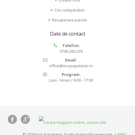
Creare cont
Cos cumparaturi
Recuperare parola
Date de contact
Telefon:
0740.200.239
Email:
office@evopapetarie.ro
Program:
Luni - Vineri / 9:00 - 17:00
© 2026 Evo Papetarie. Toate drepturile rezervate. |
ANPC