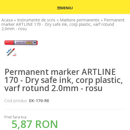
MENIU
Acasa
» Instrumente de scris
» Markere permanente
» Permanent
marker ARTLINE 170 - Dry safe ink, corp plastic, varf rotund
2.0mm - rosu
Permanent marker ARTLINE
170 - Dry safe ink, corp plastic,
varf rotund 2.0mm - rosu
Cod produs:
EK-170-RE
Pret fara tva
5,87 RON