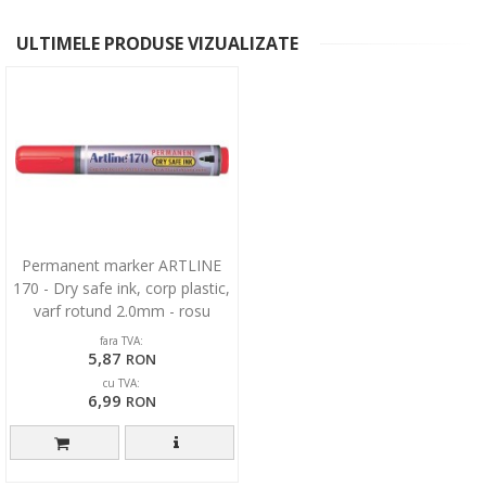
ULTIMELE PRODUSE VIZUALIZATE
Permanent marker ARTLINE
170 - Dry safe ink, corp plastic,
varf rotund 2.0mm - rosu
fara TVA:
5,87
RON
cu TVA:
6,99
RON