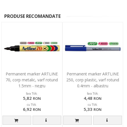
PRODUSE RECOMANDATE
Permanent marker ARTLINE
Permanent marker ARTLINE
70, corp metalic, varf rotund
250, corp plastic, varf rotund
1.5mm - negru
0.4mm - albastru
fara TVA:
fara TVA:
5,82
4,48
RON
RON
cu TVA:
cu TVA:
6,92
5,33
RON
RON