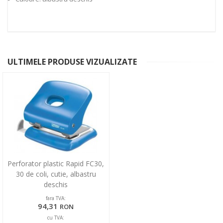
ULTIMELE PRODUSE VIZUALIZATE
Perforator plastic Rapid FC30,
30 de coli, cutie, albastru
deschis
fara TVA:
94,31
RON
cu TVA: