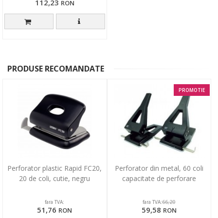
112,23
RON
PRODUSE RECOMANDATE
PROMOTIE
Perforator plastic Rapid FC20,
Perforator din metal, 60 coli
20 de coli, cutie, negru
capacitate de perforare
fara TVA:
fara TVA:
66,20
51,76
59,58
RON
RON