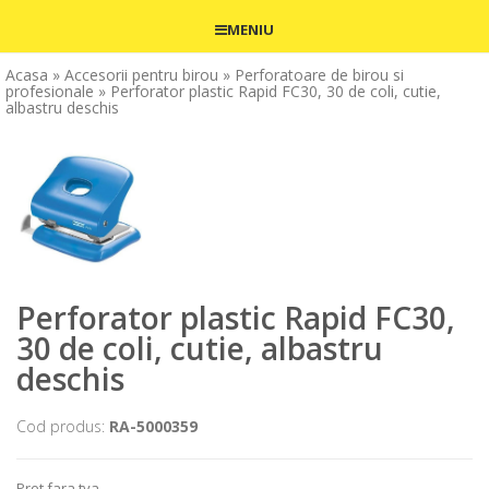
MENIU
Acasa
» Accesorii pentru birou
» Perforatoare de birou si
profesionale
» Perforator plastic Rapid FC30, 30 de coli, cutie,
albastru deschis
Perforator plastic Rapid FC30,
30 de coli, cutie, albastru
deschis
Cod produs:
RA-5000359
Pret fara tva