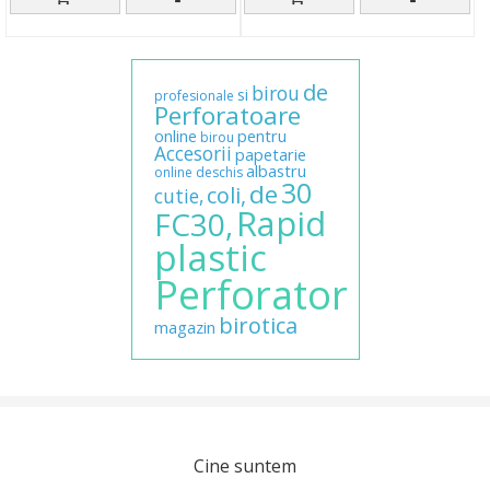
de
birou
si
profesionale
Perforatoare
online
pentru
birou
Accesorii
papetarie
albastru
online
deschis
30
de
coli,
cutie,
Rapid
FC30,
plastic
Perforator
birotica
magazin
Cine suntem