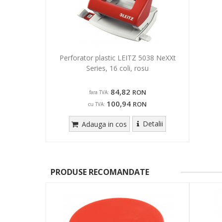
Perforator plastic LEITZ 5038 NeXXt
Series, 16 coli, rosu
84,82
RON
fara TVA:
100,94
RON
cu TVA:
Detalii
Adauga in cos
PRODUSE RECOMANDATE