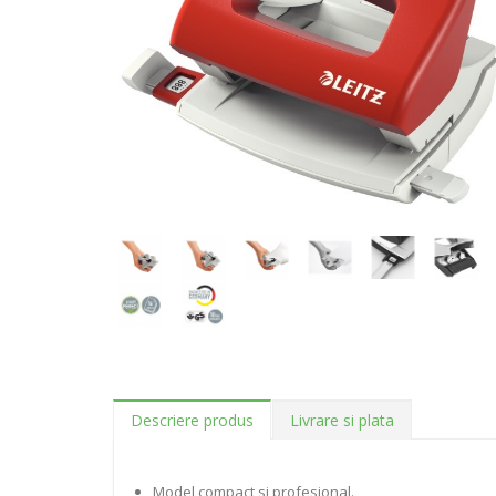
Descriere produs
Livrare si plata
Model compact si profesional.