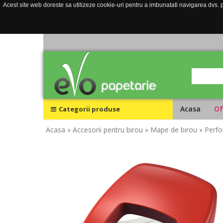
Acest site web doreste sa utilizeze cookie-uri pentru a imbunatati navigarea dvs. pe
Acasa
Of
Categorii produse
Acasa
» Accesorii pentru birou
» Mape de birou
» Perfo