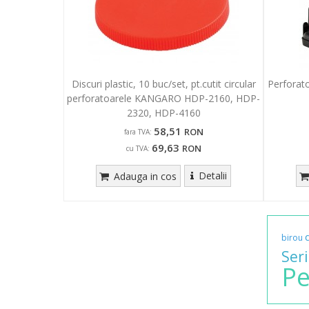
Discuri plastic, 10 buc/set, pt.cutit circular
Perforato
perforatoarele KANGARO HDP-2160, HDP-
2320, HDP-4160
58,51
RON
fara TVA:
69,63
RON
cu TVA:
Detalii
Adauga in cos
birou
Seri
Pe