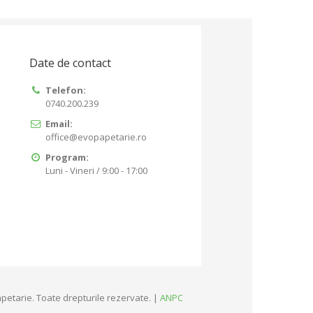
Date de contact
Telefon:
0740.200.239
Email:
office@evopapetarie.ro
Program:
Luni - Vineri / 9:00 - 17:00
petarie. Toate drepturile rezervate. |
ANPC