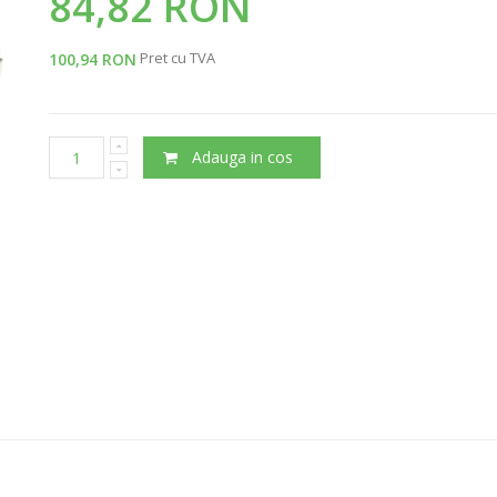
84,82 RON
Pret cu TVA
100,94 RON
Adauga in cos