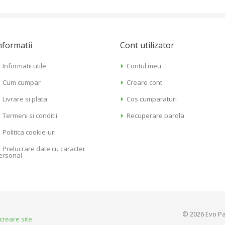
nformatii
Cont utilizator
Informatii utile
Contul meu
Cum cumpar
Creare cont
Livrare si plata
Cos cumparaturi
Termeni si conditii
Recuperare parola
Politica cookie-uri
Prelucrare date cu caracter
ersonal
© 2026 Evo Pa