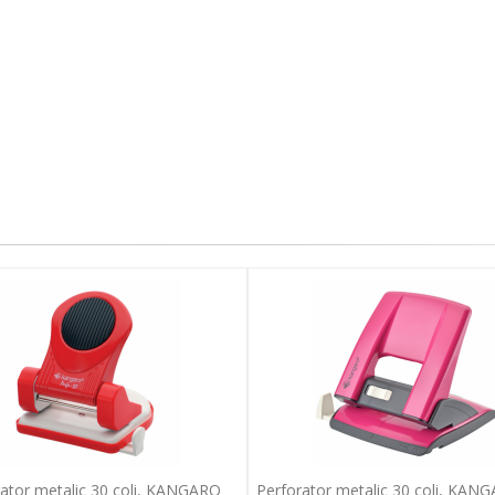
ator metalic 30 coli, KANGARO
Perforator metalic 30 coli, KAN