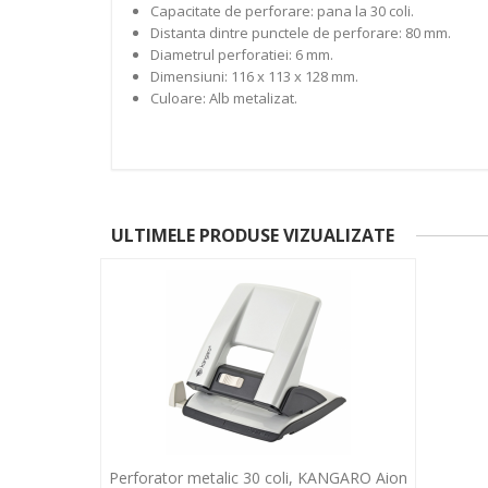
Capacitate de perforare: pana la 30 coli.
Distanta dintre punctele de perforare: 80 mm.
Diametrul perforatiei: 6 mm.
Dimensiuni: 116 x 113 x 128 mm.
Culoare: Alb metalizat.
ULTIMELE PRODUSE VIZUALIZATE
Perforator metalic 30 coli, KANGARO Aion