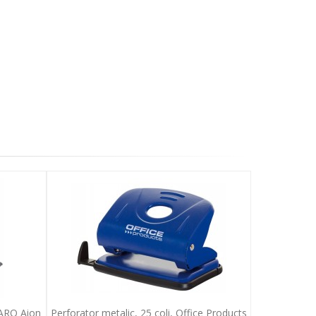
GARO Aion
Perforator metalic, 25 coli, Office Products