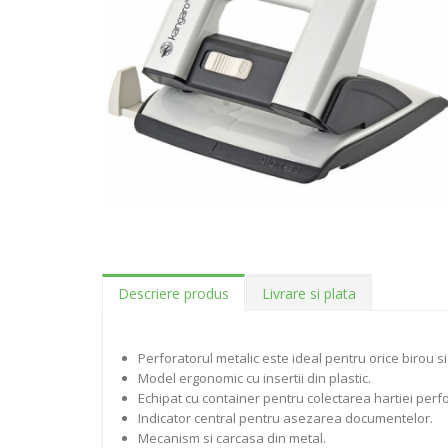
Descriere produs
Livrare si plata
Perforatorul metalic este ideal pentru orice birou si
Model ergonomic cu insertii din plastic.
Echipat cu container pentru colectarea hartiei perfo
Indicator central pentru asezarea documentelor.
Mecanism si carcasa din metal.