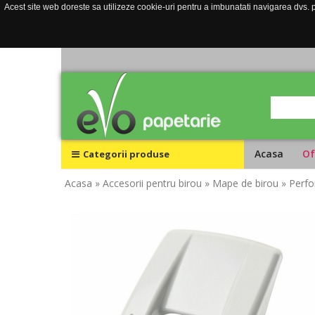
Acest site web doreste sa utilizeze cookie-uri pentru a imbunatati navigarea dvs. pe
Acasa
Of
Categorii produse
Acasa
» Accesorii pentru birou
» Mape de birou
» Perfo