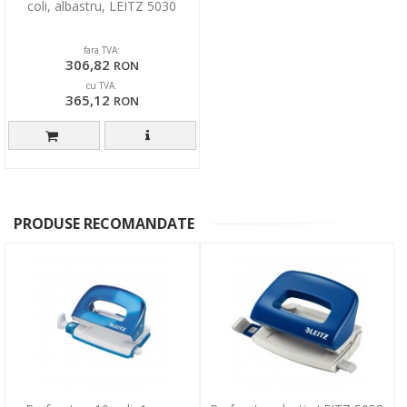
coli, albastru, LEITZ 5030
fara TVA:
306,82
RON
cu TVA:
365,12
RON
PRODUSE RECOMANDATE