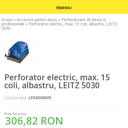
MENIU
Acasa
» Accesorii pentru birou
» Perforatoare de birou si
profesionale
» Perforator electric, max. 15 coli, albastru, LEITZ
5030
Perforator electric, max. 15
coli, albastru, LEITZ 5030
Cod produs:
LE50300035
Pret fara tva
306,82 RON