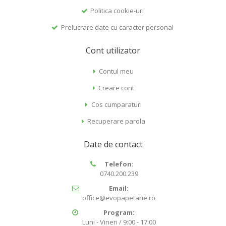
Politica cookie-uri
Prelucrare date cu caracter personal
Cont utilizator
Contul meu
Creare cont
Cos cumparaturi
Recuperare parola
Date de contact
Telefon:
0740.200.239
Email:
office@evopapetarie.ro
Program:
Luni - Vineri / 9:00 - 17:00