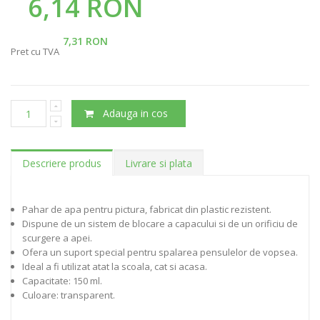
6,14 RON
7,31 RON
Pret cu TVA
Adauga in cos
Descriere produs
Livrare si plata
Pahar de apa pentru pictura, fabricat din plastic rezistent.
Dispune de un sistem de blocare a capacului si de un orificiu de
scurgere a apei.
Ofera un suport special pentru spalarea pensulelor de vopsea.
Ideal a fi utilizat atat la scoala, cat si acasa.
Capacitate: 150 ml.
Culoare: transparent.