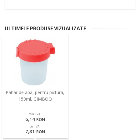
ULTIMELE PRODUSE VIZUALIZATE
Pahar de apa, pentru pictura,
150ml, GIMBOO
fara TVA:
6,14
RON
cu TVA:
7,31
RON