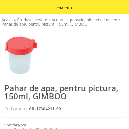
MENIU
Acasa
» Produse scolare
» Acuarele, pensule, blocuri de desen
»
Pahar de apa, pentru pictura, 150ml, GIMBOO
Pahar de apa, pentru pictura,
150ml, GIMBOO
Cod produs:
GB-17304211-99
Pret fara tva