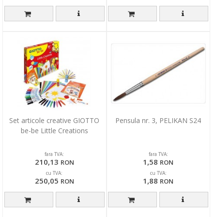
Set articole creative GIOTTO
Pensula nr. 3, PELIKAN S24
be-be Little Creations
fara TVA:
fara TVA:
210,13
1,58
RON
RON
cu TVA:
cu TVA:
250,05
1,88
RON
RON