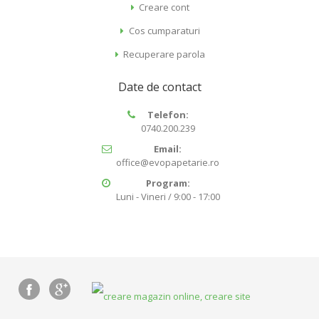
Creare cont
Cos cumparaturi
Recuperare parola
Date de contact
Telefon:
0740.200.239
Email:
office@evopapetarie.ro
Program:
Luni - Vineri / 9:00 - 17:00