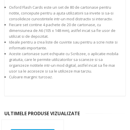
Oxford Flash Cards este un set de 80 de cartonase pentru
notite, concepute pentru a ajuta utilizatorii sa invete si sa-si
consolideze cunostintele intr-un mod distractiv si interactiv.
Fiecare set contine 4 pachete de 20 de cartonase, cu
dimensiunea de A6 (105 x 148 mm), astfel incat sa fie usor de
utilizat si de depozitat.
Ideale pentru a crea liste de cuvinte sau pentru a scrie note si
informatii importante.
Aceste cartonase sunt echipate cu Scribzee, o aplicatie mobila
gratuita, care le permite utilizatorilor sa scaneze si sa
organizeze notitele intr-un mod digital, astfel incat sa fie mai
usor sa le acceseze si sa le utilizeze mai tarziu.
Culoare margini: turcoaz.
ULTIMELE PRODUSE VIZUALIZATE