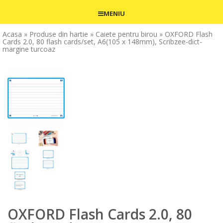
MENIU
Acasa
» Produse din hartie
» Caiete pentru birou
» OXFORD Flash
Cards 2.0, 80 flash cards/set, A6(105 x 148mm), Scribzee-dict-
margine turcoaz
OXFORD Flash Cards 2.0, 80