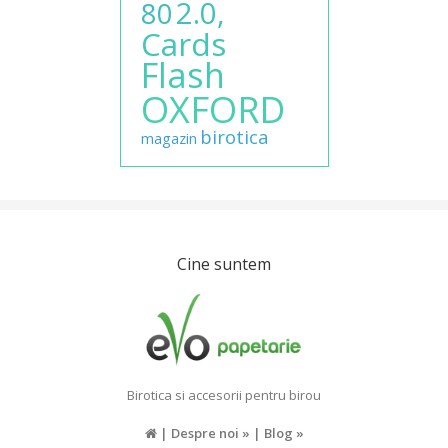
2.0,
80
Cards
Flash
OXFORD
birotica
magazin
Cine suntem
Birotica si accesorii pentru birou
|
Despre noi »
|
Blog »