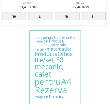
cu TVA:
cu TVA:
13,43
95,46
RON
RON
Caiete
pentru
online
birou
Produse
din
hartie
papetarie
online
color
-
matematica
-
hartie
Office
Products
50
file/set,
mecanic,
caiet
A4
pentru
Rezerva
birotica
magazin