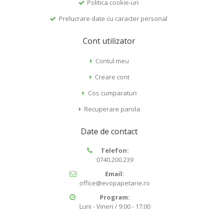
Politica cookie-uri
Prelucrare date cu caracter personal
Cont utilizator
Contul meu
Creare cont
Cos cumparaturi
Recuperare parola
Date de contact
Telefon:
0740.200.239
Email:
office@evopapetarie.ro
Program:
Luni - Vineri / 9:00 - 17:00