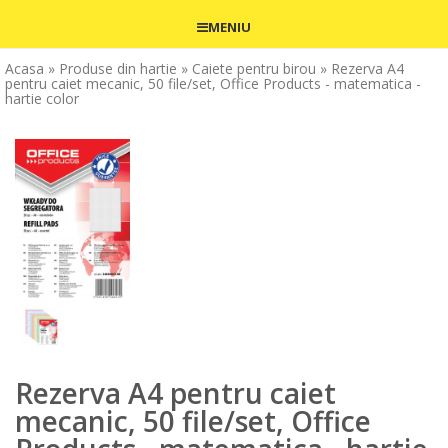
MENIU
Acasa
» Produse din hartie
» Caiete pentru birou
» Rezerva A4
pentru caiet mecanic, 50 file/set, Office Products - matematica -
hartie color
Rezerva A4 pentru caiet
mecanic, 50 file/set, Office