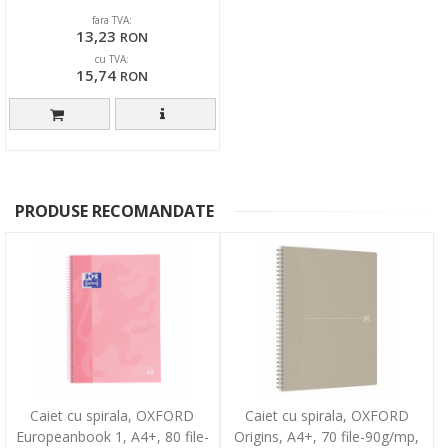
color
fara TVA:
13,23
RON
cu TVA:
15,74
RON
PRODUSE RECOMANDATE
Caiet cu spirala, OXFORD
Caiet cu spirala, OXFORD
Europeanbook 1, A4+, 80 file-
Origins, A4+, 70 file-90g/mp,