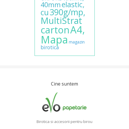
elastic,
40mm
390g/mp,
cu
MultiStrat
A4,
carton
Mapa
magazin
birotica
Cine suntem
Birotica si accesorii pentru birou