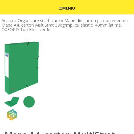
MENIU
Acasa
» Organizare si arhivare
» Mape din carton pt. documente
»
Mapa A4, carton MultiStrat 390g/mp, cu elastic, 40mm latime,
OXFORD Top File - verde