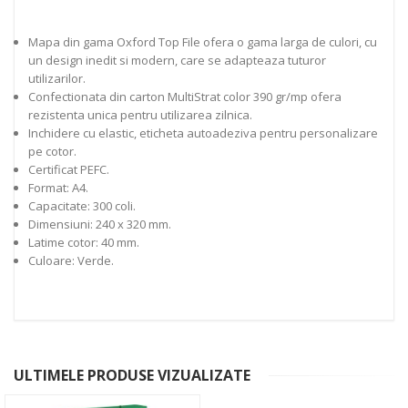
Mapa din gama Oxford Top File ofera o gama larga de culori, cu
un design inedit si modern, care se adapteaza tuturor
utilizarilor.
Confectionata din carton MultiStrat color 390 gr/mp ofera
rezistenta unica pentru utilizarea zilnica.
Inchidere cu elastic, eticheta autoadeziva pentru personalizare
pe cotor.
Certificat PEFC.
Format: A4.
Capacitate: 300 coli.
Dimensiuni: 240 x 320 mm.
Latime cotor: 40 mm.
Culoare: Verde.
ULTIMELE PRODUSE VIZUALIZATE