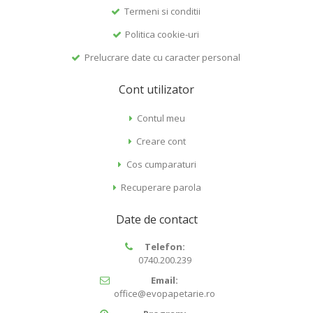
Termeni si conditii
Politica cookie-uri
Prelucrare date cu caracter personal
Cont utilizator
Contul meu
Creare cont
Cos cumparaturi
Recuperare parola
Date de contact
Telefon:
0740.200.239
Email:
office@evopapetarie.ro