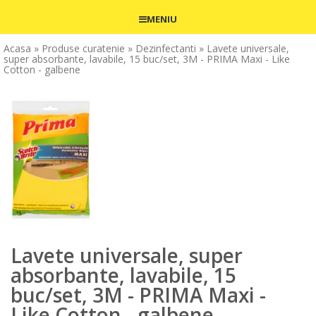
MENIU
Acasa
» Produse curatenie
» Dezinfectanti
» Lavete universale,
super absorbante, lavabile, 15 buc/set, 3M - PRIMA Maxi - Like
Cotton - galbene
Lavete universale, super
absorbante, lavabile, 15
buc/set, 3M - PRIMA Maxi -
Like Cotton - galbene