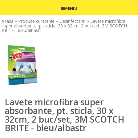
MENIU
Acasa
» Produse curatenie
» Dezinfectanti
» Lavete microfibra
super absorbante, pt. sticla, 30 x 32cm, 2 buc/set, 3M SCOTCH
BRITE - bleu/albastr
Lavete microfibra super
absorbante, pt. sticla, 30 x
32cm, 2 buc/set, 3M SCOTCH
BRITE - bleu/albastr