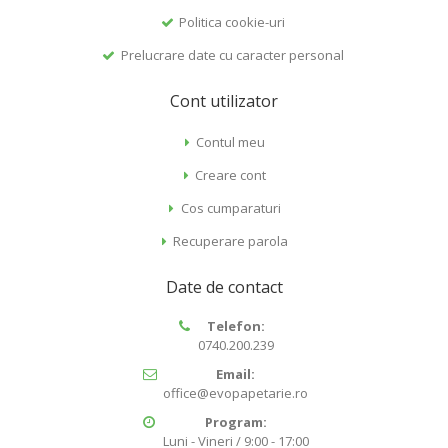
Politica cookie-uri
Prelucrare date cu caracter personal
Cont utilizator
Contul meu
Creare cont
Cos cumparaturi
Recuperare parola
Date de contact
Telefon:
0740.200.239
Email:
office@evopapetarie.ro
Program:
Luni - Vineri / 9:00 - 17:00