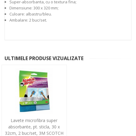
Super-absorbanta, cu o textura fina;
Dimensiune: 300 x 320 mm;
Culoare: albastru/bleu.
Ambalare: 2 buc/set.
ULTIMELE PRODUSE VIZUALIZATE
Lavete microfibra super
absorbante, pt. sticla, 30 x
32cm, 2 buc/set, 3M SCOTCH