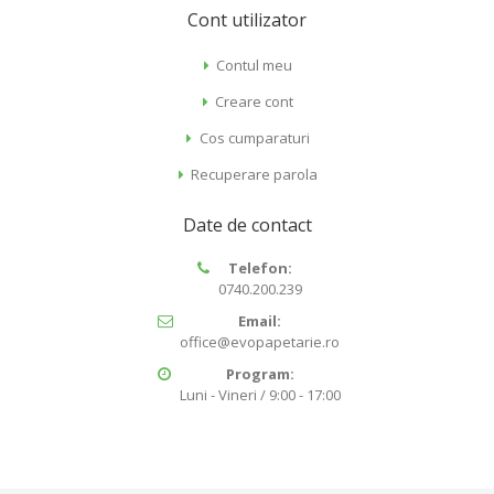
Cont utilizator
Contul meu
Creare cont
Cos cumparaturi
Recuperare parola
Date de contact
Telefon:
0740.200.239
Email:
office@evopapetarie.ro
Program:
Luni - Vineri / 9:00 - 17:00