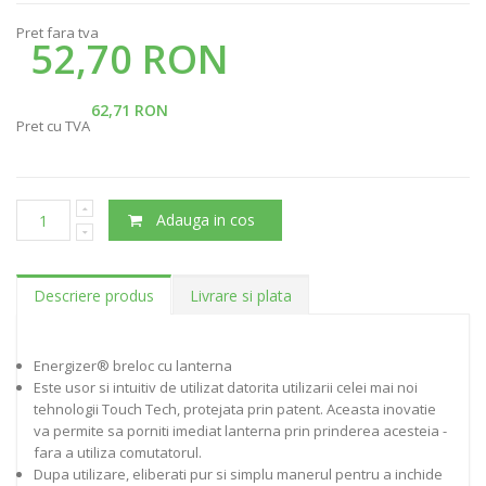
Pret fara tva
52,70 RON
62,71 RON
Pret cu TVA
Adauga in cos
Descriere produs
Livrare si plata
Energizer® breloc cu lanterna
Este usor si intuitiv de utilizat datorita utilizarii celei mai noi
tehnologii Touch Tech, protejata prin patent. Aceasta inovatie
va permite sa porniti imediat lanterna prin prinderea acesteia -
fara a utiliza comutatorul.
Dupa utilizare, eliberati pur si simplu manerul pentru a inchide