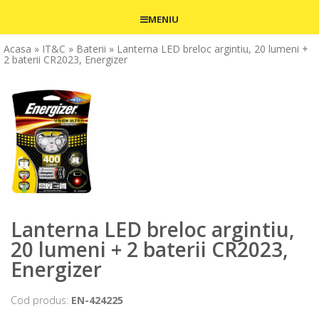
MENIU
Acasa
» IT&C
» Baterii
» Lanterna LED breloc argintiu, 20 lumeni +
2 baterii CR2023, Energizer
Lanterna LED breloc argintiu,
20 lumeni + 2 baterii CR2023,
Energizer
Cod produs:
EN-424225