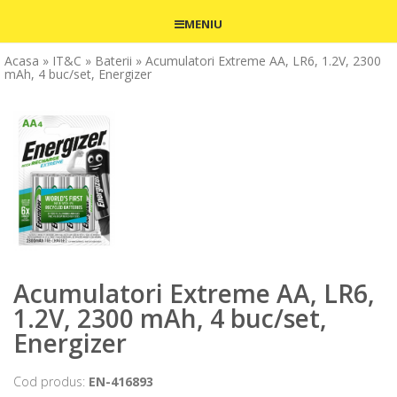
MENIU
Acasa
» IT&C
» Baterii
» Acumulatori Extreme AA, LR6, 1.2V, 2300
mAh, 4 buc/set, Energizer
Acumulatori Extreme AA, LR6,
1.2V, 2300 mAh, 4 buc/set,
Energizer
Cod produs:
EN-416893