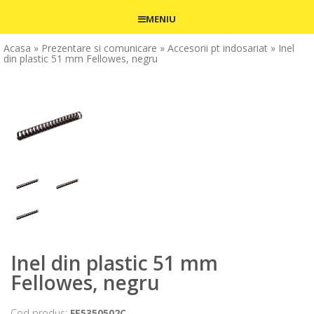
MENIU
Acasa
» Prezentare si comunicare
» Accesorii pt indosariat
» Inel
din plastic 51 mm Fellowes, negru
Inel din plastic 51 mm
Fellowes, negru
Cod produs:
FE5350502C