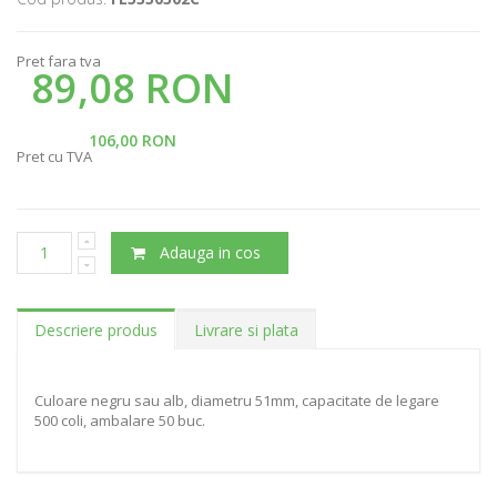
Pret fara tva
89,08 RON
106,00 RON
Pret cu TVA
Adauga in cos
Descriere produs
Livrare si plata
Culoare negru sau alb, diametru 51mm, capacitate de legare
500 coli, ambalare 50 buc.