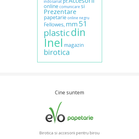
Accesorii
pt
indosariat
online
si
comunicare
Prezentare
papetarie
online
negru
51
mm
Fellowes,
din
plastic
Inel
magazin
birotica
Cine suntem
Birotica si accesorii pentru birou