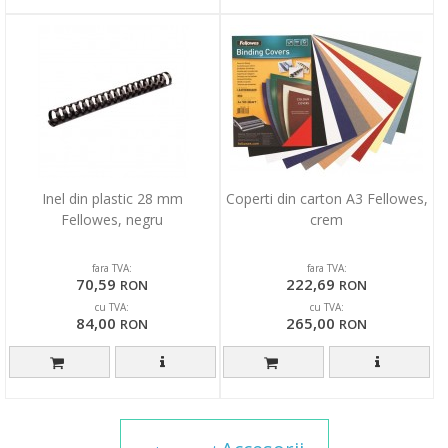
Inel din plastic 28 mm
Coperti din carton A3 Fellowes,
Fellowes, negru
crem
fara TVA:
fara TVA:
70,59
222,69
RON
RON
cu TVA:
cu TVA:
84,00
265,00
RON
RON