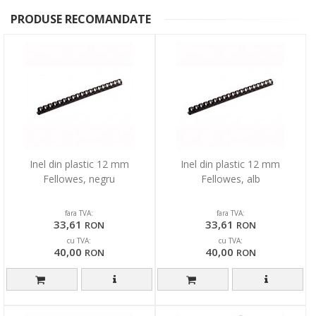
PRODUSE RECOMANDATE
Inel din plastic 12 mm
Inel din plastic 12 mm
Fellowes, negru
Fellowes, alb
fara TVA:
fara TVA:
33,61
33,61
RON
RON
cu TVA:
cu TVA:
40,00
40,00
RON
RON