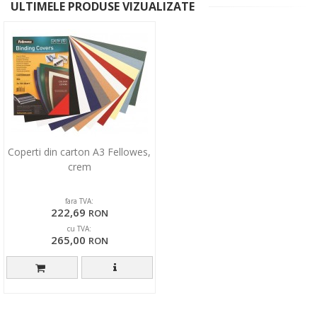
ULTIMELE PRODUSE VIZUALIZATE
Coperti din carton A3 Fellowes,
crem
fara TVA:
222,69
RON
cu TVA:
265,00
RON