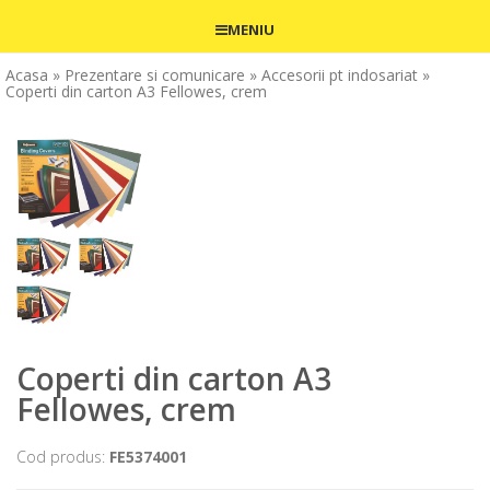
MENIU
Acasa
» Prezentare si comunicare
» Accesorii pt indosariat
»
Coperti din carton A3 Fellowes, crem
Coperti din carton A3
Fellowes, crem
Cod produs:
FE5374001