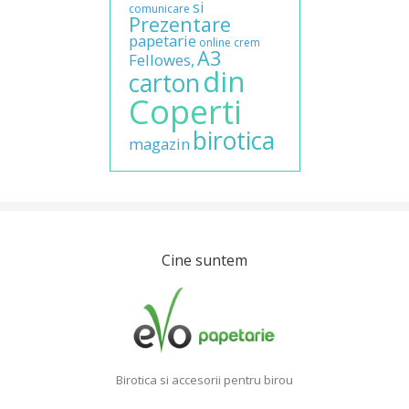
si
comunicare
Prezentare
papetarie
online
crem
A3
Fellowes,
din
carton
Coperti
birotica
magazin
Cine suntem
Birotica si accesorii pentru birou