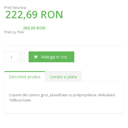
Pret fara tva
222,69 RON
265,00 RON
Pret cu TVA
Adauga in cos
Descriere produs
Livrare si plata
Coperti din carton gros, plastifiate cu polipropilena. Ambalare:
100buc/cutie.