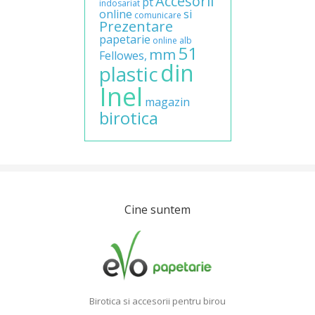
Accesorii
pt
indosariat
online
si
comunicare
Prezentare
papetarie
online
alb
51
mm
Fellowes,
din
plastic
Inel
magazin
birotica
Cine suntem
Birotica si accesorii pentru birou