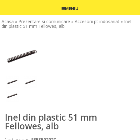
MENIU
Acasa
» Prezentare si comunicare
» Accesorii pt indosariat
» Inel
din plastic 51 mm Fellowes, alb
Inel din plastic 51 mm
Fellowes, alb
Cod produs:
FE5350202C