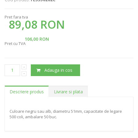
Pret fara tva
89,08 RON
106,00 RON
Pret cu TVA
Adauga in cos
Descriere produs
Livrare si plata
Culoare negru sau alb, diametru 51mm, capacitate de legare
500 coli, ambalare 50 buc.