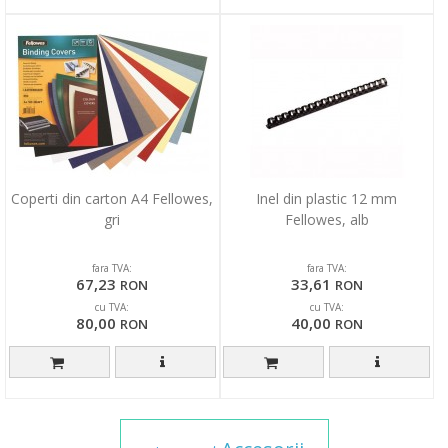
Coperti din carton A4 Fellowes,
Inel din plastic 12 mm
gri
Fellowes, alb
fara TVA:
fara TVA:
67,23
33,61
RON
RON
cu TVA:
cu TVA:
80,00
40,00
RON
RON