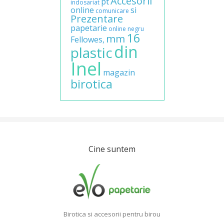
Accesorii
pt
indosariat
online
si
comunicare
Prezentare
papetarie
online
negru
16
mm
Fellowes,
din
plastic
Inel
magazin
birotica
Cine suntem
Birotica si accesorii pentru birou