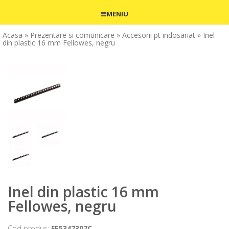
MENIU
Acasa
» Prezentare si comunicare
» Accesorii pt indosariat
» Inel
din plastic 16 mm Fellowes, negru
Inel din plastic 16 mm
Fellowes, negru
Cod produs:
FE5347307C