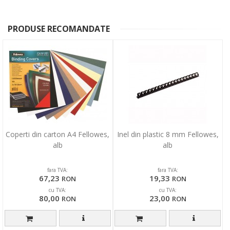
PRODUSE RECOMANDATE
Coperti din carton A4 Fellowes,
Inel din plastic 8 mm Fellowes,
alb
alb
fara TVA:
fara TVA:
67,23
19,33
RON
RON
cu TVA:
cu TVA:
80,00
23,00
RON
RON