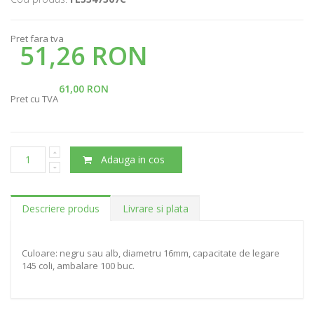
Pret fara tva
51,26 RON
61,00 RON
Pret cu TVA
Adauga in cos
Descriere produs
Livrare si plata
Culoare: negru sau alb, diametru 16mm, capacitate de legare
145 coli, ambalare 100 buc.