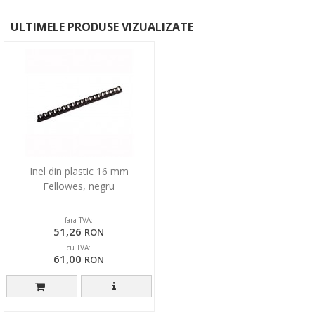
ULTIMELE PRODUSE VIZUALIZATE
Inel din plastic 16 mm
Fellowes, negru
fara TVA:
51,26
RON
cu TVA:
61,00
RON