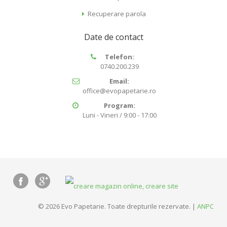
Recuperare parola
Date de contact
Telefon:
0740.200.239
Email:
office@evopapetarie.ro
Program:
Luni - Vineri / 9:00 - 17:00
© 2026 Evo Papetarie. Toate drepturile rezervate. |
ANPC