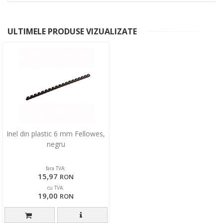
ULTIMELE PRODUSE VIZUALIZATE
Inel din plastic 6 mm Fellowes,
negru
fara TVA:
15,97
RON
cu TVA:
19,00
RON