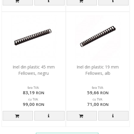
Inel din plastic 45 mm
Inel din plastic 19 mm
Fellowes, negru
Fellowes, alb
fara TVA:
fara TVA:
83,19
59,66
RON
RON
cu TVA:
cu TVA:
99,00
71,00
RON
RON