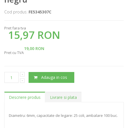
Cod produs:
FE5345307C
Pret fara tva
15,97 RON
19,00 RON
Pret cu TVA
Adauga in cos
Descriere produs
Livrare si plata
Diametru: 6mm, capacitate de legare: 25 coli, ambalare 100 buc.