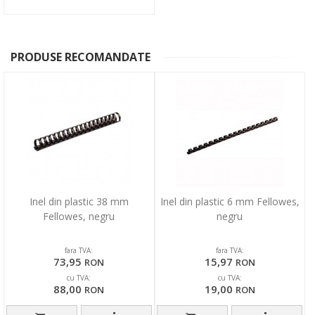
PRODUSE RECOMANDATE
Inel din plastic 38 mm
Inel din plastic 6 mm Fellowes,
Fellowes, negru
negru
fara TVA:
fara TVA:
73,95
15,97
RON
RON
cu TVA:
cu TVA:
88,00
19,00
RON
RON