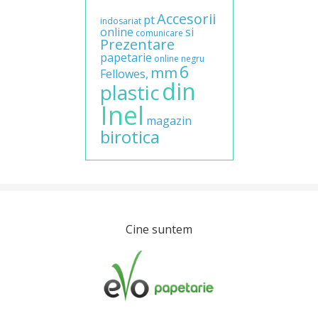
Accesorii
pt
indosariat
online
si
comunicare
Prezentare
papetarie
online
negru
6
mm
Fellowes,
din
plastic
Inel
magazin
birotica
Cine suntem