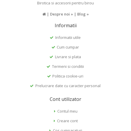
Birotica si accesorii pentru birou
|
Despre noi »
|
Blog »
Informatii
Informatii utile
Cum cumpar
Livrare si plata
Termeni si conditii
Politica cookie-uri
Prelucrare date cu caracter personal
Cont utilizator
Contul meu
Creare cont
Cos cumparaturi