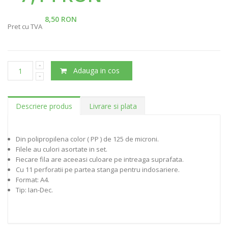
8,50 RON
Pret cu TVA
Adauga in cos
Descriere produs
Livrare si plata
Din polipropilena color ( PP ) de 125 de microni.
Filele au culori asortate in set.
Fiecare fila are aceeasi culoare pe intreaga suprafata.
Cu 11 perforatii pe partea stanga pentru indosariere.
Format: A4.
Tip: Ian-Dec.