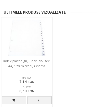
ULTIMELE PRODUSE VIZUALIZATE
Index plastic gri, lunar Ian-Dec,
A4, 120 microni, Optima
fara TVA:
7,14
RON
cu TVA:
8,50
RON