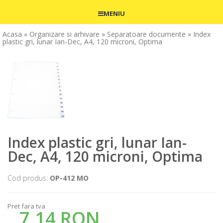
MENIU
Acasa
» Organizare si arhivare
» Separatoare documente
» Index
plastic gri, lunar Ian-Dec, A4, 120 microni, Optima
Index plastic gri, lunar Ian-
Dec, A4, 120 microni, Optima
Cod produs:
OP-412 MO
Pret fara tva
7,14 RON