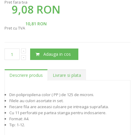
Pret fara tva
9,08 RON
10,81 RON
Pret cu TVA
Adauga in cos
Descriere produs
Livrare si plata
Din polipropilena color ( PP ) de 125 de microni.
Filele au culori asortate in set.
Fiecare fila are aceeasi culoare pe intreaga suprafata.
Cu 11 perforatii pe partea stanga pentru indosariere.
Format: A4.
Tip: 1-12.