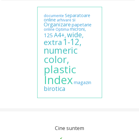
Separatoare
documente
online
si
arhivare
Organizare
papetarie
microni,
online
Optima
wide,
A4+,
125
1-12,
extra
numeric
color,
plastic
Index
magazin
birotica
Cine suntem