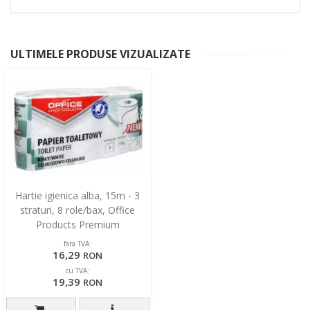
ULTIMELE PRODUSE VIZUALIZATE
Hartie igienica alba, 15m - 3
straturi, 8 role/bax, Office
Products Premium
fara TVA:
16,29
RON
cu TVA:
19,39
RON