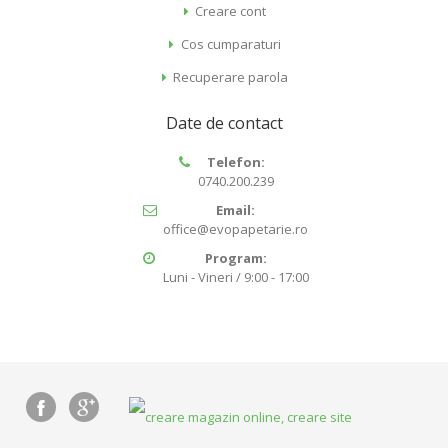
Creare cont
Cos cumparaturi
Recuperare parola
Date de contact
Telefon:
0740.200.239
Email:
office@evopapetarie.ro
Program:
Luni - Vineri / 9:00 - 17:00