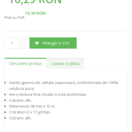
19,39 RON
Pret cu TVA
Adauga in cos
Descriere produs
Livrare si plata
Hartie igienica de calitate superioara, confectionata din 100%
celuloza pura.
Are o textura fina, moale si este portionata.
Culoare: alb.
Dimensiuni: 96 mm x 15 m.
3 straturi (3 x 17 gr/mp).
Culoare: alb.