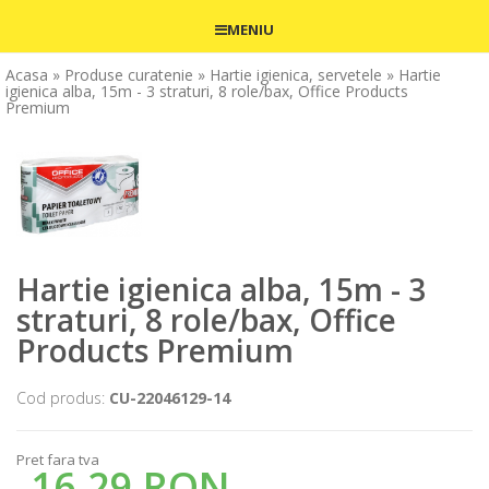
MENIU
Acasa
» Produse curatenie
» Hartie igienica, servetele
» Hartie
igienica alba, 15m - 3 straturi, 8 role/bax, Office Products
Premium
Hartie igienica alba, 15m - 3
straturi, 8 role/bax, Office
Products Premium
Cod produs:
CU-22046129-14
Pret fara tva
16,29 RON