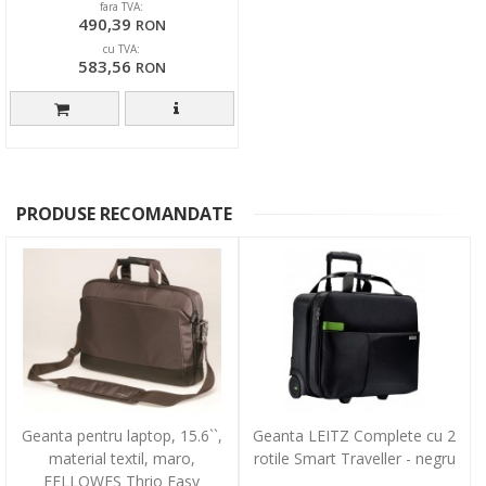
fara TVA:
490,39
RON
cu TVA:
583,56
RON
PRODUSE RECOMANDATE
Geanta pentru laptop, 15.6``,
Geanta LEITZ Complete cu 2
material textil, maro,
rotile Smart Traveller - negru
FELLOWES Thrio Easy