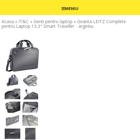
MENIU
Acasa
» IT&C
» Genti pentru laptop
» Geanta LEITZ Complete
pentru Laptop 13,3" Smart Traveller - argintiu