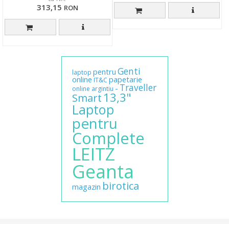
313,15
RON
Genti
pentru
laptop
online
papetarie
IT&C
Traveller
-
online
argintiu
13,3"
Smart
Laptop
pentru
Complete
LEITZ
Geanta
birotica
magazin