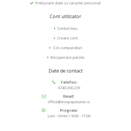
Prelucrare date cu caracter personal
Cont utilizator
Contul meu
Creare cont
Cos cumparaturi
Recuperare parola
Date de contact
Telefon:
0740.200.239
Email:
office@evopapetarie.ro
Program:
Luni - Vineri / 9:00 - 17:00