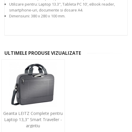
Utilizare pentru: Laptop 13.3", Tableta PC 10', eBook reader,
smartphone-uri, documente si dosare A4.
Dimensiuni: 380 x 280 x 100 mm.
ULTIMELE PRODUSE VIZUALIZATE
Geanta LEITZ Complete pentru
Laptop 13,3" Smart Traveller -
argintiu