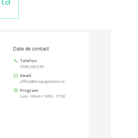
ta
Date de contact
Telefon:
0740.200.239
Email:
office@evopapetarie.ro
Program:
Luni - Vineri / 9:00 - 17:00