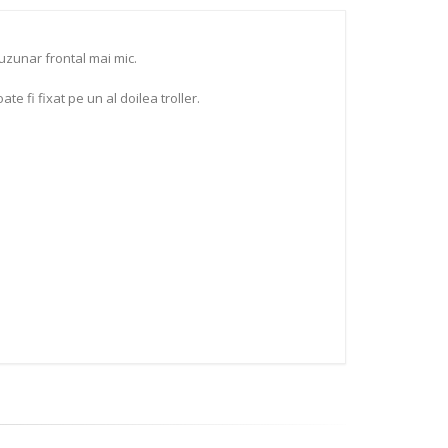
uzunar frontal mai mic.
e fi fixat pe un al doilea troller.