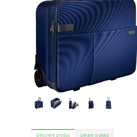
Descriere produs
Livrare si plata