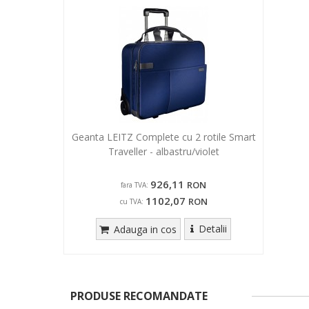
Geanta LEITZ Complete cu 2 rotile Smart
Traveller - albastru/violet
926,11
RON
fara TVA:
1102,07
RON
cu TVA:
Detalii
Adauga in cos
PRODUSE RECOMANDATE