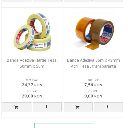
Banda Adeziva Hartie Tesa,
Banda Adeziva 66m x 48mm
50mm x 50m
Acril Tesa , transparenta
fara TVA:
fara TVA:
24,37
7,56
RON
RON
cu TVA:
cu TVA:
29,00
9,00
RON
RON