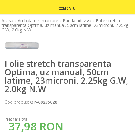
MENIU
Acasa
» Ambalare si marcare
» Banda adeziva
» Folie stretch
transparenta Optima, uz manual, 50cm latime, 23microni, 2.25kg
G.W, 2.0kg N.W
Folie stretch transparenta
Optima, uz manual, 50cm
latime, 23microni, 2.25kg G.W,
2.0kg N.W
Cod produs:
OP-60235020
Pret fara tva
37,98 RON