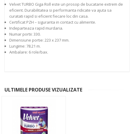
Velvet TURBO Giga Roll este un prosop de bucatarie extrem de
eficient. Durabilitatea si performanta ridicate va ajuta sa
curatati rapid si eficient fiecare loc din casa.
Certificat PZH – siguranta in contact cu alimente.
Indeparteaza rapid murdaria.
Numar portii: 330.
Dimensiune portie: 223 x 237 mm.
Lungime: 78.21 m.
Ambalare: 6 role/bax.
ULTIMELE PRODUSE VIZUALIZATE