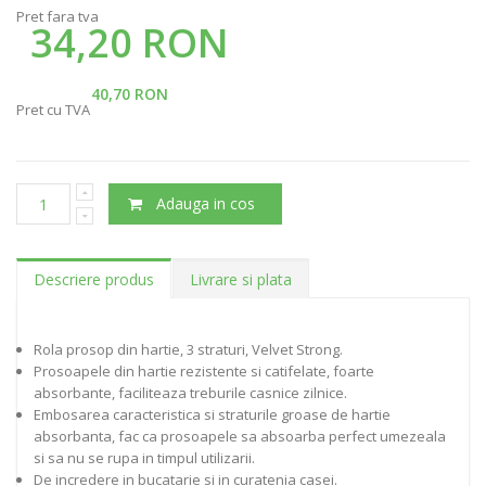
Pret fara tva
34,20 RON
40,70 RON
Pret cu TVA
Adauga in cos
Descriere produs
Livrare si plata
Rola prosop din hartie, 3 straturi, Velvet Strong.
Prosoapele din hartie rezistente si catifelate, foarte
absorbante, faciliteaza treburile casnice zilnice.
Embosarea caracteristica si straturile groase de hartie
absorbanta, fac ca prosoapele sa absoarba perfect umezeala
si sa nu se rupa in timpul utilizarii.
De incredere in bucatarie si in curatenia casei.