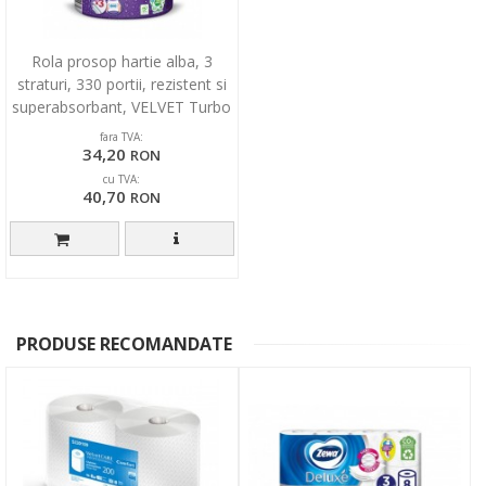
Rola prosop hartie alba, 3
straturi, 330 portii, rezistent si
superabsorbant, VELVET Turbo
fara TVA:
34,20
RON
cu TVA:
40,70
RON
PRODUSE RECOMANDATE