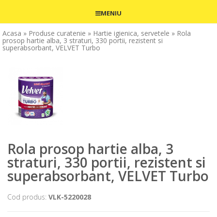
MENIU
Acasa
» Produse curatenie
» Hartie igienica, servetele
» Rola
prosop hartie alba, 3 straturi, 330 portii, rezistent si
superabsorbant, VELVET Turbo
Rola prosop hartie alba, 3
straturi, 330 portii, rezistent si
superabsorbant, VELVET Turbo
Cod produs:
VLK-5220028