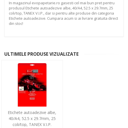
In magazinul evopapetarie.ro gasesti cel mai bun pret pentru
produsul Etichete autoadezive albe, 40/A4, 52.5 x 29.7mm, 25
coli/top, TANEX V.I.P., dar si pentru alte produse din categoria
Etichete autoadezive. Cumpara acum si ai livrare gratuita direct
din stoc!
ULTIMELE PRODUSE VIZUALIZATE
Etichete autoadezive albe,
40/A4, 52.5 x 29.7mm, 25
coli/top, TANEX V.I.P.