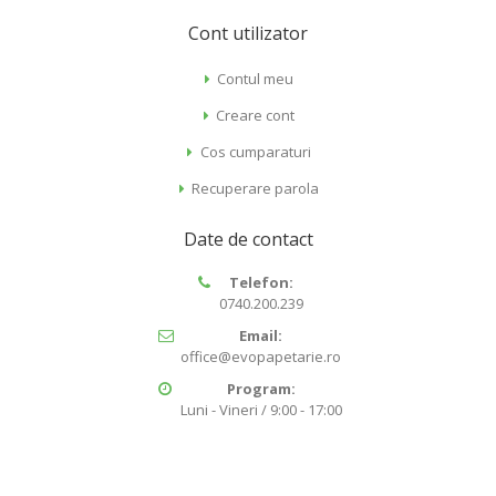
Cont utilizator
Contul meu
Creare cont
Cos cumparaturi
Recuperare parola
Date de contact
Telefon:
0740.200.239
Email:
office@evopapetarie.ro
Program:
Luni - Vineri / 9:00 - 17:00