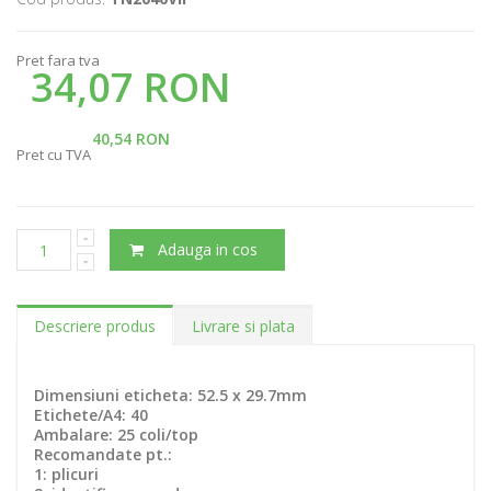
Pret fara tva
34,07 RON
40,54 RON
Pret cu TVA
Adauga in cos
Descriere produs
Livrare si plata
Dimensiuni eticheta: 52.5 x 29.7mm
Etichete/A4: 40
Ambalare: 25 coli/top
Recomandate pt.:
1: plicuri