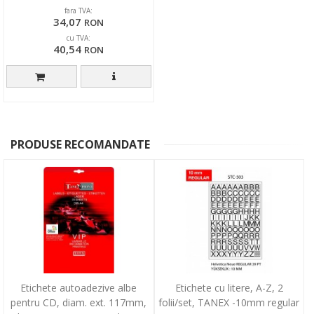
fara TVA:
34,07
RON
cu TVA:
40,54
RON
PRODUSE RECOMANDATE
Etichete autoadezive albe
Etichete cu litere, A-Z, 2
pentru CD, diam. ext. 117mm,
folii/set, TANEX -10mm regular