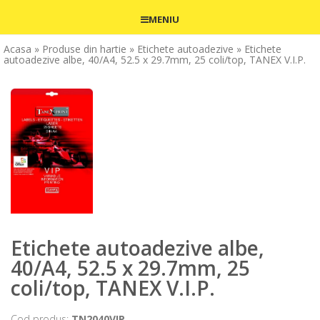
MENIU
Acasa
» Produse din hartie
» Etichete autoadezive
» Etichete
autoadezive albe, 40/A4, 52.5 x 29.7mm, 25 coli/top, TANEX V.I.P.
Etichete autoadezive albe,
40/A4, 52.5 x 29.7mm, 25
coli/top, TANEX V.I.P.
Cod produs:
TN2040VIP