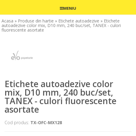
MENIU
Acasa
» Produse din hartie
» Etichete autoadezive
» Etichete
autoadezive color mix, D10 mm, 240 buc/set, TANEX - culori
fluorescente asortate
Etichete autoadezive color
mix, D10 mm, 240 buc/set,
TANEX - culori fluorescente
asortate
Cod produs:
TX-OFC-MX128