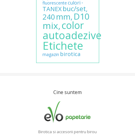
-
culori
fluorescente
buc/set,
TANEX
D10
mm,
240
color
mix,
autoadezive
Etichete
birotica
magazin
Cine suntem
Birotica si accesorii pentru birou