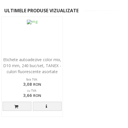
ULTIMELE PRODUSE VIZUALIZATE
Etichete autoadezive color mix,
D10 mm, 240 buc/set, TANEX -
culori fluorescente asortate
fara TVA:
3,08
RON
cu TVA:
3,66
RON