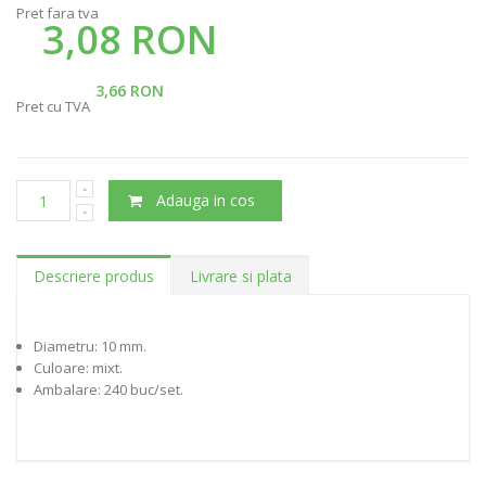
Pret fara tva
3,08 RON
3,66 RON
Pret cu TVA
Adauga in cos
Descriere produs
Livrare si plata
Diametru: 10 mm.
Culoare: mixt.
Ambalare: 240 buc/set.