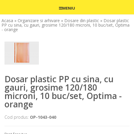
MENIU
Acasa
» Organizare si arhivare
» Dosare din plastic
» Dosar plastic
PP cu sina, cu gauri, grosime 120/180 microni, 10 buc/set, Optima
- orange
Dosar plastic PP cu sina, cu
gauri, grosime 120/180
microni, 10 buc/set, Optima -
orange
Cod produs:
OP-1043-040
Pret fara tva