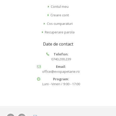
Contul meu
Creare cont
Cos cumparaturi
Recuperare parola
Date de contact
Telefon:
0740.200.239
Email:
office@evopapetarie.ro
Program:
Luni - Vineri / 9:00 - 17:00