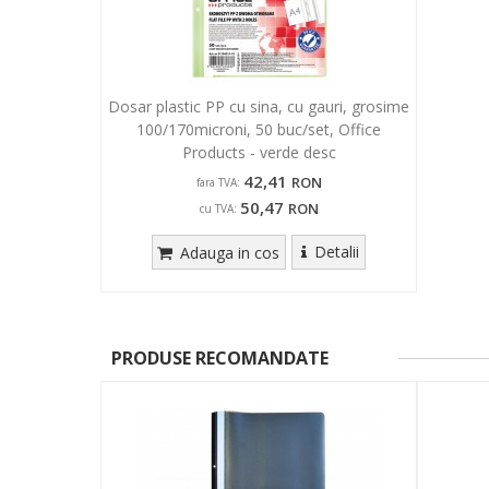
Dosar plastic PP cu sina, cu gauri, grosime
100/170microni, 50 buc/set, Office
Products - verde desc
42,41
RON
fara TVA:
50,47
RON
cu TVA:
Detalii
Adauga in cos
PRODUSE RECOMANDATE