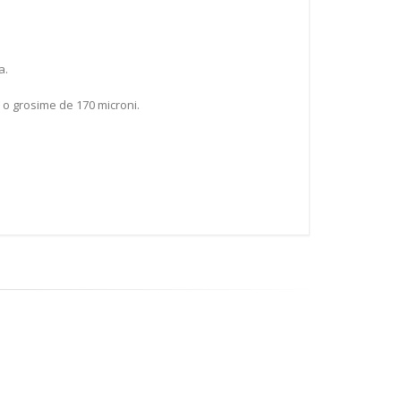
a.
u o grosime de 170 microni.