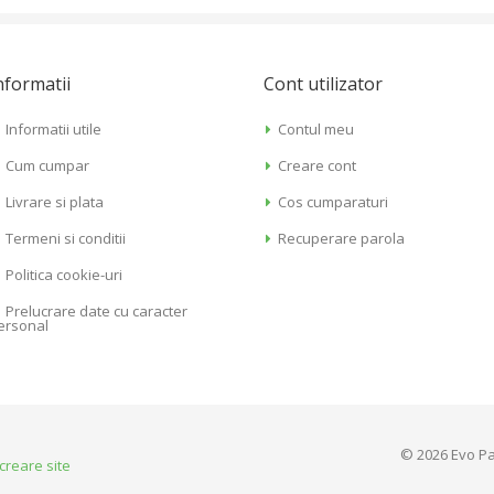
nformatii
Cont utilizator
Informatii utile
Contul meu
Cum cumpar
Creare cont
Livrare si plata
Cos cumparaturi
Termeni si conditii
Recuperare parola
Politica cookie-uri
Prelucrare date cu caracter
ersonal
© 2026 Evo Pa