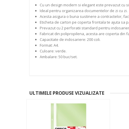
Cu un design modern si elegant este prevazut cu sin
Ideal pentru organizarea documentelor de zi cu zi.
Acesta asigura o buna sustinere a contractelor, factu
Eticheta de carton pe coperta frontala te ajuta sa p
Prevazut cu 2 perforatii standard pentru indosariere
Fabricat din polipropilena, acesta are coperta din f
Capacitate de indosariere: 200 coli.
Format: A4.
Culoare: verde.
Ambalare: 50 buc/set.
ULTIMELE PRODUSE VIZUALIZATE