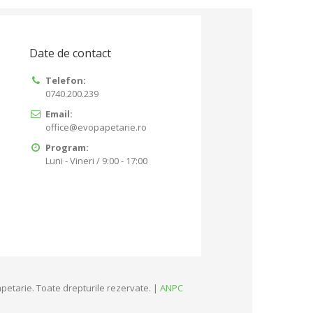
Date de contact
Telefon:
0740.200.239
Email:
office@evopapetarie.ro
Program:
Luni - Vineri / 9:00 - 17:00
petarie. Toate drepturile rezervate. |
ANPC