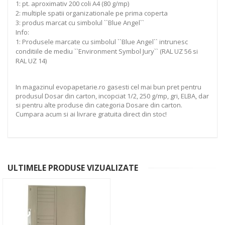
1: pt. aproximativ 200 coli A4 (80 g/mp)
2: multiple spatii organizationale pe prima coperta
3: produs marcat cu simbolul ``Blue Angel``
Info:
1: Produsele marcate cu simbolul ``Blue Angel`` intrunesc
conditiile de mediu ``Environment Symbol Jury`` (RAL UZ 56 si
RAL UZ 14)
In magazinul evopapetarie.ro gasesti cel mai bun pret pentru
produsul Dosar din carton, incopciat 1/2, 250 g/mp, gri, ELBA, dar
si pentru alte produse din categoria Dosare din carton.
Cumpara acum si ai livrare gratuita direct din stoc!
ULTIMELE PRODUSE VIZUALIZATE