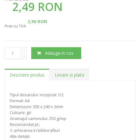
2,49 RON
2,96 RON
Pret cu TVA
Adauga in cos
Descriere produs
Livrare si plata
Tipul dosarului: incopciat 1/2
Format: A4
Dimensiuni: 305 x 240 x 3mm
Culoare: gri
Gramajul cartonului: 250 g/mp
Recomandat pt.:
1: arhivarea in bibliorafturi
Alte detalii: