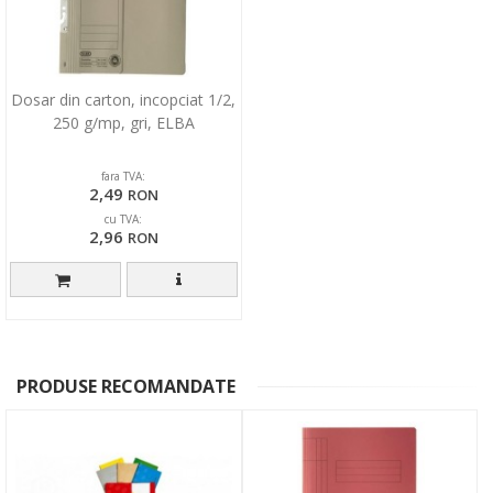
Dosar din carton, incopciat 1/2,
250 g/mp, gri, ELBA
fara TVA:
2,49
RON
cu TVA:
2,96
RON
PRODUSE RECOMANDATE