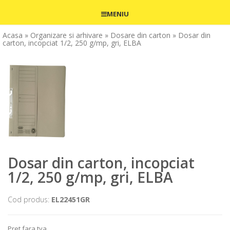
MENIU
Acasa
» Organizare si arhivare
» Dosare din carton
» Dosar din
carton, incopciat 1/2, 250 g/mp, gri, ELBA
Dosar din carton, incopciat
1/2, 250 g/mp, gri, ELBA
Cod produs:
EL22451GR
Pret fara tva