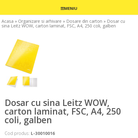
MENIU
Acasa
» Organizare si arhivare
» Dosare din carton
» Dosar cu
sina Leitz WOW, carton laminat, FSC, A4, 250 coli, galben
Dosar cu sina Leitz WOW,
carton laminat, FSC, A4, 250
coli, galben
Cod produs:
L-30010016