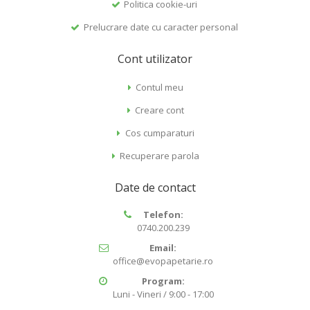
Politica cookie-uri
Prelucrare date cu caracter personal
Cont utilizator
Contul meu
Creare cont
Cos cumparaturi
Recuperare parola
Date de contact
Telefon:
0740.200.239
Email:
office@evopapetarie.ro
Program:
Luni - Vineri / 9:00 - 17:00