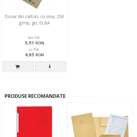
Dosar din carton, cu sina, 250
g/mp, gri, ELBA
fara TVA:
3,91
RON
cu TVA:
4,65
RON
PRODUSE RECOMANDATE