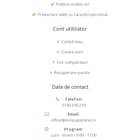
Politica cookie-uri
Prelucrare date cu caracter personal
Cont utilizator
Contul meu
Creare cont
Cos cumparaturi
Recuperare parola
Date de contact
Telefon:
0740.200.239
Email:
office@evopapetarie.ro
Program:
Luni - Vineri / 9:00 - 17:00