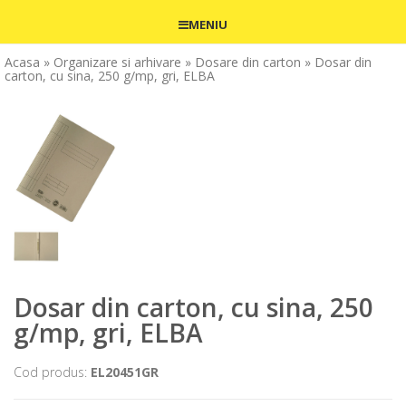
MENIU
Acasa
» Organizare si arhivare
» Dosare din carton
» Dosar din
carton, cu sina, 250 g/mp, gri, ELBA
Dosar din carton, cu sina, 250
g/mp, gri, ELBA
Cod produs:
EL20451GR