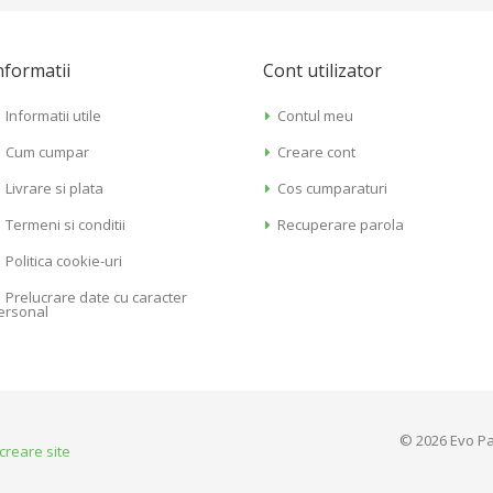
nformatii
Cont utilizator
Informatii utile
Contul meu
Cum cumpar
Creare cont
Livrare si plata
Cos cumparaturi
Termeni si conditii
Recuperare parola
Politica cookie-uri
Prelucrare date cu caracter
ersonal
© 2026 Evo Pa