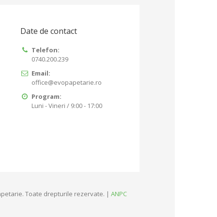
Date de contact
Telefon:
0740.200.239
Email:
office@evopapetarie.ro
Program:
Luni - Vineri / 9:00 - 17:00
petarie. Toate drepturile rezervate. |
ANPC