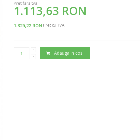
Pret fara tva
1.113,63 RON
Pret cu TVA
1.325,22 RON
Adauga in cos