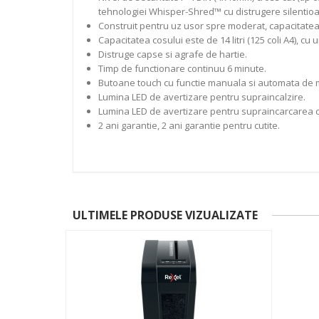
tehnologiei Whisper-Shred™ cu distrugere silentioa
Construit pentru uz usor spre moderat, capacitatea co
Capacitatea cosului este de 14 litri (125 coli A4), 
Distruge capse si agrafe de hartie.
Timp de functionare continuu 6 minute.
Butoane touch cu functie manuala si automata de mi
Lumina LED de avertizare pentru supraincalzire.
Lumina LED de avertizare pentru supraincarcarea c
2 ani garantie, 2 ani garantie pentru cutite.
ULTIMELE PRODUSE VIZUALIZATE