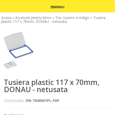
MENIU
Acasa
» Accesorii pentru birou
» Tus, tusiere si indigo
» Tusiera
plastic 117 x 70mm, DONAU - netusata
Tusiera plastic 117 x 70mm,
DONAU - netusata
Cod produs:
DN-7640001PL-F09
Pret fara tva