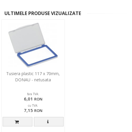
ULTIMELE PRODUSE VIZUALIZATE
Tusiera plastic 117 x 70mm,
DONAU - netusata
fara TVA:
6,01
RON
cu TVA:
7,15
RON