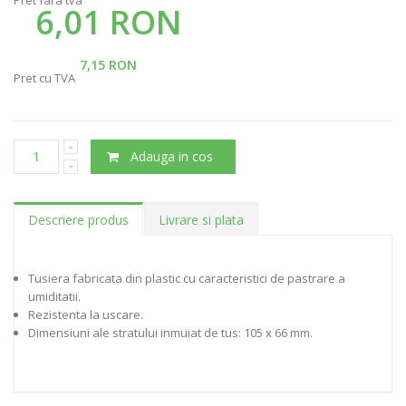
6,01 RON
7,15 RON
Pret cu TVA
Adauga in cos
Descriere produs
Livrare si plata
Tusiera fabricata din plastic cu caracteristici de pastrare a
umiditatii.
Rezistenta la uscare.
Dimensiuni ale stratului inmuiat de tus: 105 x 66 mm.