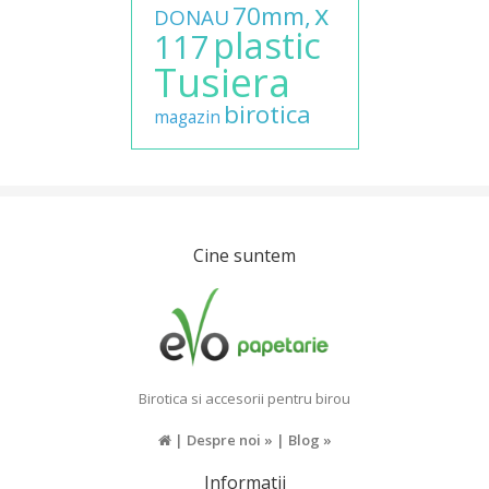
x
70mm,
DONAU
plastic
117
Tusiera
birotica
magazin
Cine suntem
Birotica si accesorii pentru birou
|
Despre noi »
|
Blog »
Informatii