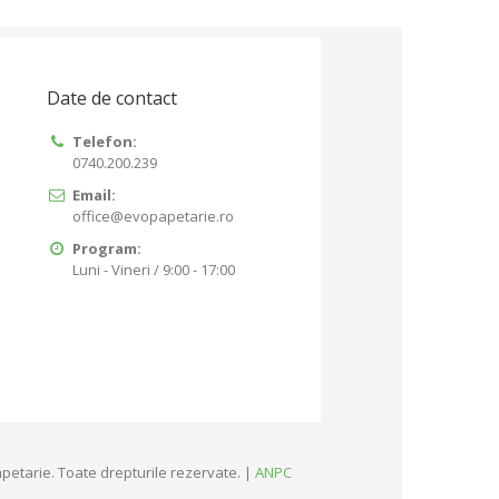
Date de contact
Telefon:
0740.200.239
Email:
office@evopapetarie.ro
Program:
Luni - Vineri / 9:00 - 17:00
petarie. Toate drepturile rezervate. |
ANPC