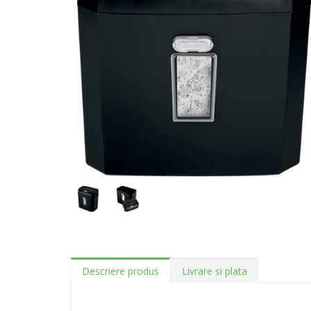
Descriere produs
Livrare si plata