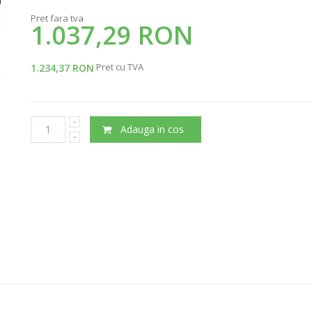
Pret fara tva
1.037,29 RON
Pret cu TVA
1.234,37 RON
Adauga in cos