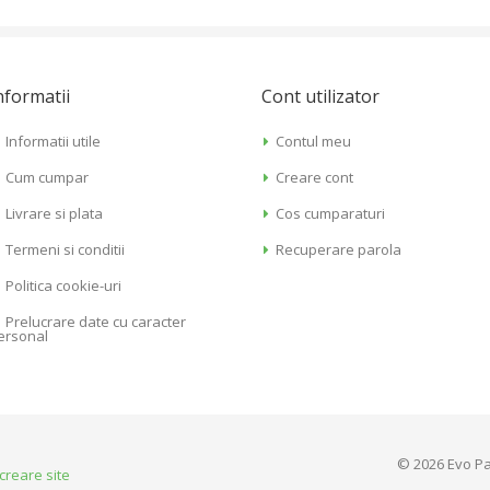
nformatii
Cont utilizator
Informatii utile
Contul meu
Cum cumpar
Creare cont
Livrare si plata
Cos cumparaturi
Termeni si conditii
Recuperare parola
Politica cookie-uri
Prelucrare date cu caracter
ersonal
© 2026 Evo Pa