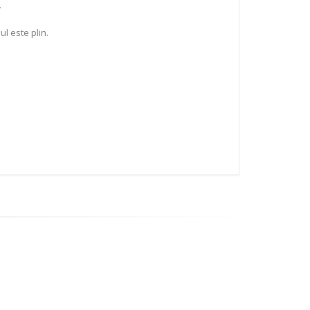
.
l este plin.