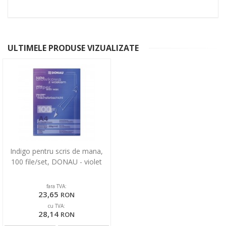
ULTIMELE PRODUSE VIZUALIZATE
Indigo pentru scris de mana,
100 file/set, DONAU - violet
fara TVA:
23,65
RON
cu TVA:
28,14
RON