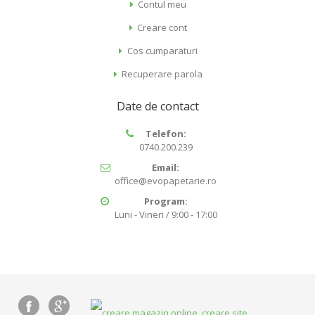
Contul meu
Creare cont
Cos cumparaturi
Recuperare parola
Date de contact
Telefon:
0740.200.239
Email:
office@evopapetarie.ro
Program:
Luni - Vineri / 9:00 - 17:00