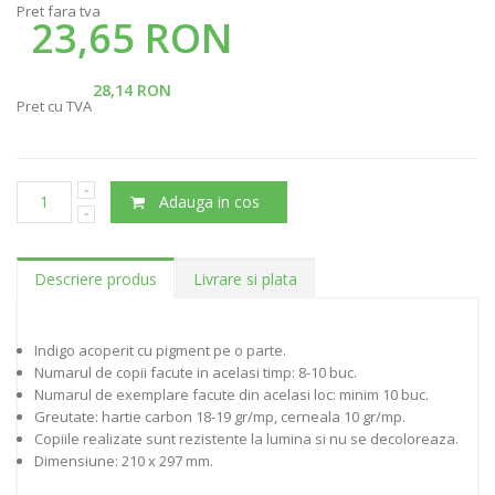
Pret fara tva
23,65 RON
28,14 RON
Pret cu TVA
Adauga in cos
Descriere produs
Livrare si plata
Indigo acoperit cu pigment pe o parte.
Numarul de copii facute in acelasi timp: 8-10 buc.
Numarul de exemplare facute din acelasi loc: minim 10 buc.
Greutate: hartie carbon 18-19 gr/mp, cerneala 10 gr/mp.
Copiile realizate sunt rezistente la lumina si nu se decoloreaza.
Dimensiune: 210 x 297 mm.