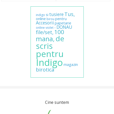
Tus,
tusiere
si
indigo
online
pentru
birou
Accesorii
papetarie
DONAU
-
online
violet
100
file/set,
de
mana,
scris
pentru
Indigo
magazin
birotica
Cine suntem