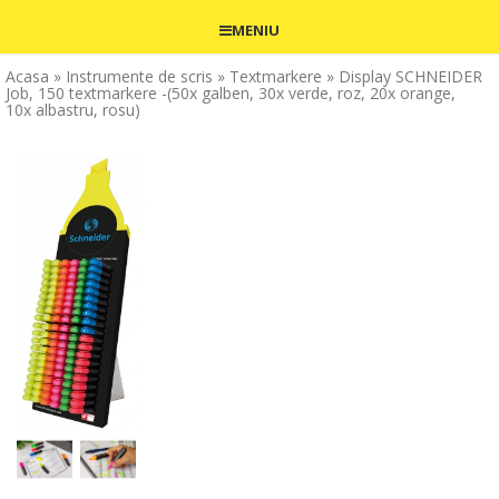
MENIU
Acasa
» Instrumente de scris
» Textmarkere
» Display SCHNEIDER
Job, 150 textmarkere -(50x galben, 30x verde, roz, 20x orange,
10x albastru, rosu)