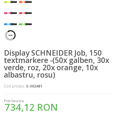
Display SCHNEIDER Job, 150
textmarkere -(50x galben, 30x
verde, roz, 20x orange, 10x
albastru, rosu)
Cod produs:
S-302481
Pret fara tva
734,12 RON