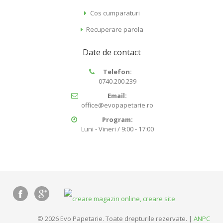
Cos cumparaturi
Recuperare parola
Date de contact
Telefon:
0740.200.239
Email:
office@evopapetarie.ro
Program:
Luni - Vineri / 9:00 - 17:00
© 2026 Evo Papetarie. Toate drepturile rezervate. |
ANPC